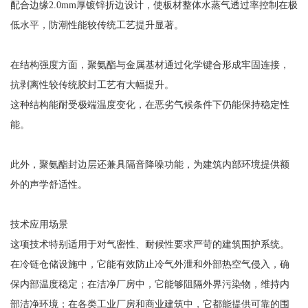
配合边缘2.0mm厚镀锌折边设计，使板材整体水蒸气透过率控制在极
低水平，防潮性能较传统工艺提升显著。
在结构强度方面，聚氨酯与金属基材通过化学键合形成牢固连接，
抗剥离性较传统胶封工艺有大幅提升。
这种结构能耐受极端温度变化，在恶劣气候条件下仍能保持稳定性
能。
此外，聚氨酯封边层还兼具隔音降噪功能，为建筑内部环境提供额
外的声学舒适性。
技术应用场景
这项技术特别适用于对气密性、耐候性要求严苛的建筑围护系统。
在冷链仓储设施中，它能有效防止冷气外泄和外部热空气侵入，确
保内部温度稳定；在洁净厂房中，它能够阻隔外界污染物，维持内
部洁净环境；在各类工业厂房和商业建筑中，它都能提供可靠的围