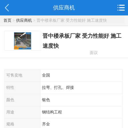
供应商机
首页
>
供应商机
> 晋中楼承板厂家 受力性能好 施工速度快
晋中楼承板厂家 受力性能好 施工
速度快
面议
可售卖地
全国
特性
拉弯、打孔、焊接
颜色
银色
用途
钢结构工程
规格
齐全