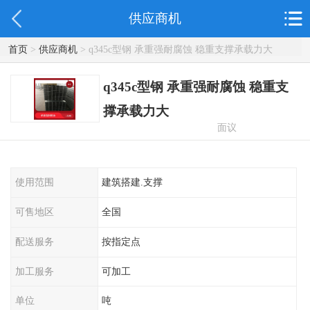
供应商机
首页
>
供应商机
> q345c型钢 承重强耐腐蚀 稳重支撑承载力大
q345c型钢 承重强耐腐蚀 稳重支
撑承载力大
面议
使用范围
建筑搭建.支撑
可售地区
全国
配送服务
按指定点
加工服务
可加工
单位
吨