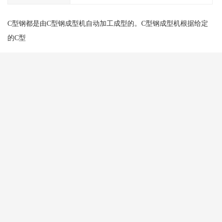
C型钢都是由C型钢成型机自动加工成型的。C型钢成型机根据给定
的C型