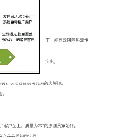
。
0.044W/(m·K)以下，能有效阻隔热流传
角度考量，其经济性十分突出。
各类建筑场景提供可靠的防火屏障。
用。
将“客户至上，质量为本”的原则贯穿始终。
保产品品质的稳定性。