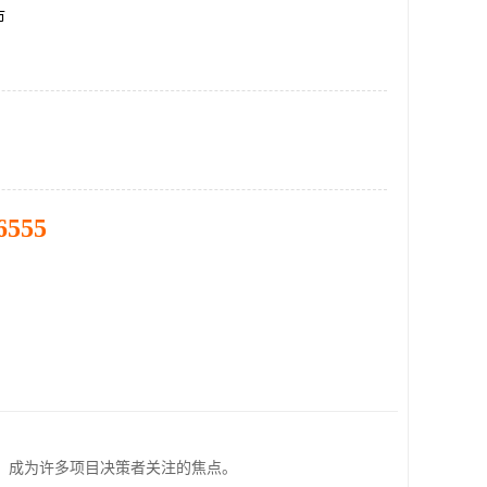
市
6555
，成为许多项目决策者关注的焦点。