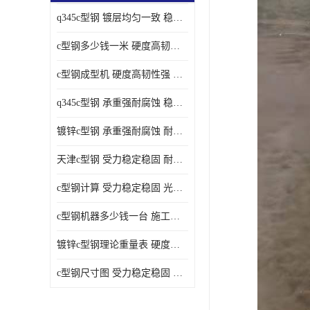
q345c型钢 镀层均匀一致 稳重支撑承载力大
c型钢多少钱一米 硬度高韧性强 光洁无毛刺
c型钢成型机 硬度高韧性强 防腐耐蚀性能好
q345c型钢 承重强耐腐蚀 稳重支撑承载力大
镀锌c型钢 承重强耐腐蚀 耐腐蚀 耐高温
天津c型钢 受力稳定稳固 耐腐蚀 耐高温
c型钢计算 受力稳定稳固 光洁无毛刺
c型钢机器多少钱一台 施工方便简单 稳重支撑承载力大
镀锌c型钢理论重量表 硬度高韧性强 光洁无毛刺
c型钢尺寸图 受力稳定稳固 光洁无毛刺