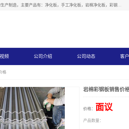
山东中汇彩钢有限公司专业从事聚氨酯封边岩棉板、岩棉板的生产制造，主要产品有：净化板，手工净化板，岩棉净化板，彩钢板，聚氨酯封边岩棉复合板，聚氨酯封边岩棉夹芯板。
视频
公司介绍
公司动态
客
价格
岩棉彩钢板销售价
面议
价格：
产品数量：