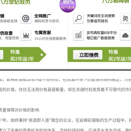
是以彩涂钢板为面层、岩棉为芯材，通过先进工艺复合成型的高性能建材
首先反映的是材料本身的卓越特性。
来看，这种板材的岩棉纤维呈三维立体分布，形成密集气室结构，导热系数可低至
代建筑节能的高标准要求。
用岩棉彩钢板的建筑，在长期运营中能显著降低能耗成本，从全生命周期
面，岩棉彩钢板具有A级不燃特性，在高温环境下仍能保持结构稳定，为
能的价值，往往无法用价格直接衡量，却在关键时刻发挥着不可替代的作
质量保障对价格的影响
007年、始终秉持“商道即人道”理念的企业，在岩棉彩钢板的生产过程中，
建立了完善的质量标准检验体系，坚持科研创新，引进高水准生产线，确