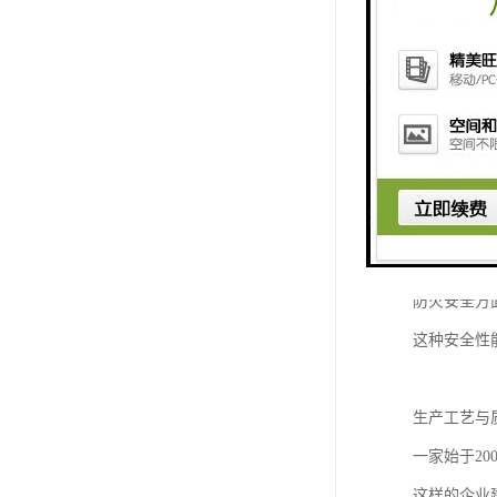
岩棉彩钢板
其销售价格
从保温性能
递，满足现
这意味着使
防火安全方
这种安全性
生产工艺与
一家始于2
这样的企业