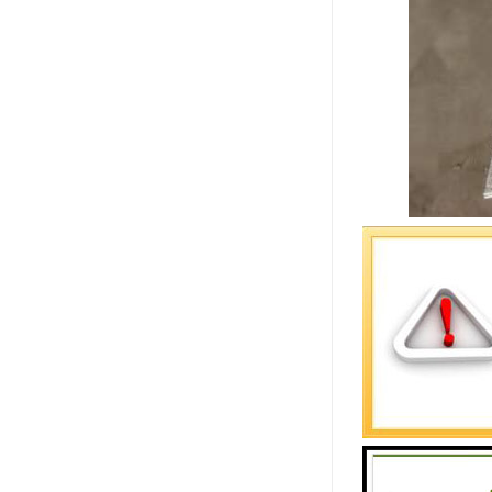
岩棉彩钢板
今天，我们
岩棉彩钢板