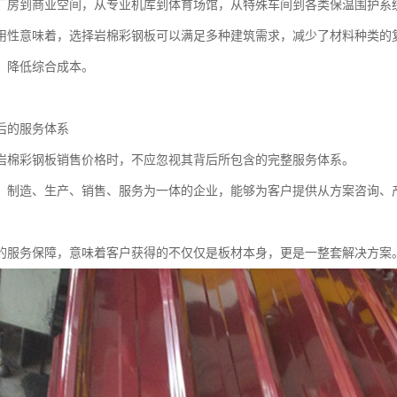
厂房到商业空间，从专业机库到体育场馆，从特殊车间到各类保温围护系
用性意味着，选择岩棉彩钢板可以满足多种建筑需求，减少了材料种类的
，降低综合成本。
后的服务体系
岩棉彩钢板销售价格时，不应忽视其背后所包含的完整服务体系。
、制造、生产、销售、服务为一体的企业，能够为客户提供从方案咨询、
的服务保障，意味着客户获得的不仅仅是板材本身，更是一整套解决方案