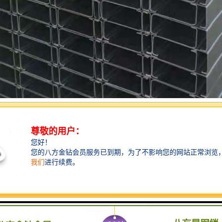
或冷弯工艺成型的开口截面型材，凭借其独特的C形对称结构，在建筑行
能优势
高延性钢材，通过多道次辊压形成流线型轮廓，其惯性矩显著提升，单米