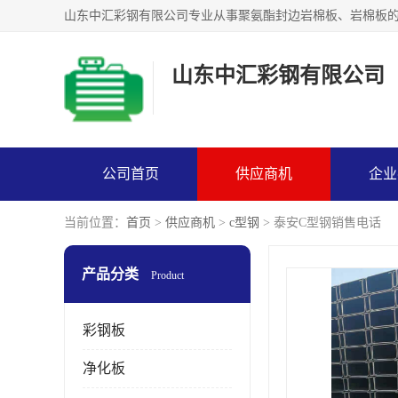
山东中汇彩钢有限公司
公司首页
供应商机
企业
当前位置：
首页
>
供应商机
>
c型钢
> 泰安C型钢销售电话
产品分类
Product
彩钢板
净化板