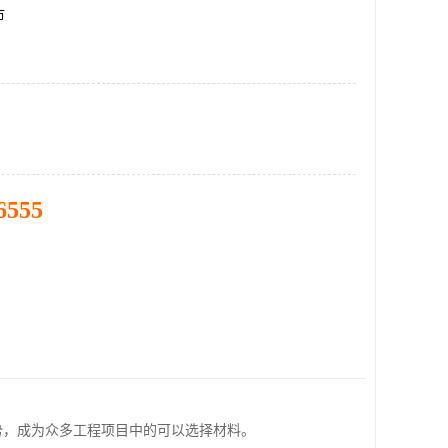
市
6555
势，成为众多工程项目中的可以选择材料。