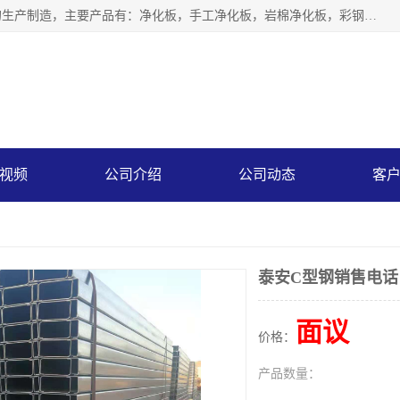
山东中汇彩钢有限公司专业从事聚氨酯封边岩棉板、岩棉板的生产制造，主要产品有：净化板，手工净化板，岩棉净化板，彩钢板，聚氨酯封边岩棉复合板，聚氨酯封边岩棉夹芯板。
视频
公司介绍
公司动态
客
泰安C型钢销售电话
面议
价格：
产品数量：