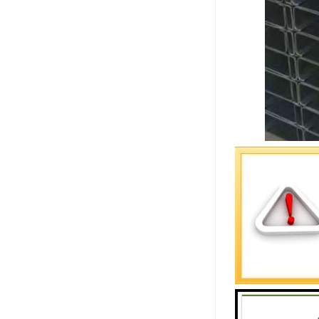
这种以热轧
C型钢的性
C型钢采用