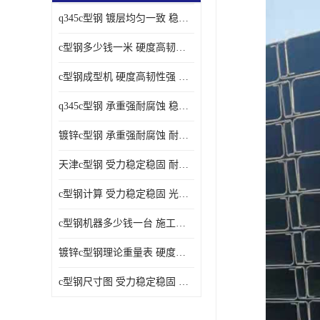
q345c型钢 镀层均匀一致 稳重支撑承载力大
c型钢多少钱一米 硬度高韧性强 光洁无毛刺
c型钢成型机 硬度高韧性强 防腐耐蚀性能好
q345c型钢 承重强耐腐蚀 稳重支撑承载力大
镀锌c型钢 承重强耐腐蚀 耐腐蚀 耐高温
天津c型钢 受力稳定稳固 耐腐蚀 耐高温
c型钢计算 受力稳定稳固 光洁无毛刺
c型钢机器多少钱一台 施工方便简单 稳重支撑承载力大
镀锌c型钢理论重量表 硬度高韧性强 光洁无毛刺
c型钢尺寸图 受力稳定稳固 光洁无毛刺