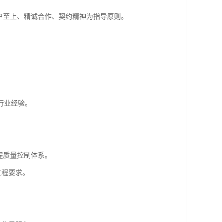
用户至上、精诚合作、契约精神为指导原则。
行业经验。
程质量控制体系。
工程要求。