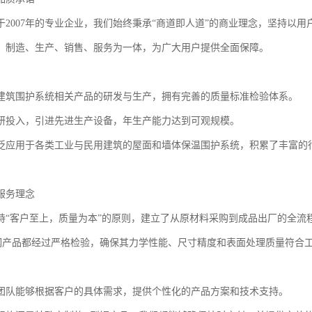
于2007年的专业企业，我们始终秉承“商道即人道”的商业理念，坚持以
、制造、生产、销售、服务为一体，为广大用户提供全面保障。
建筑围护系统相关产品的研发与生产，拥有完善的质量标准检验体系。
研投入，引进先进生产设备，年生产能力达到可观规模。
泛应用于各类工业与民用建筑的屋面和墙体保温围护系统，积累了丰富的
服务理念
持“客户至上，质量为本”的原则，建立了从原材料采购到成品出厂的全流
钢产品都经过严格检验，确保其力学性能、尺寸精度和表面处理质量符合
团队能够根据客户的具体需求，提供个性化的产品方案和技术支持。