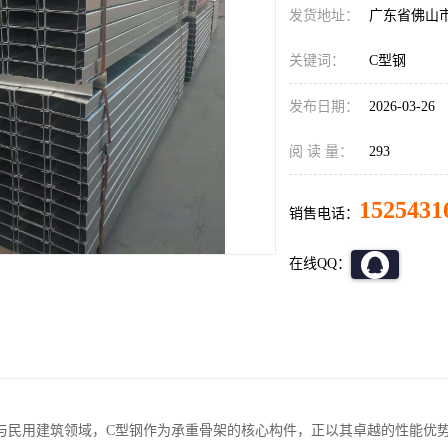
发货地址：
广东省佛山
关键词：
C型钢
发布日期：
2026-03-26
阅 读 量：
293
1525431
销售电话：
在线QQ：
与民用建筑领域，C型钢作为承重骨架的核心构件，正以其卓越的性能优