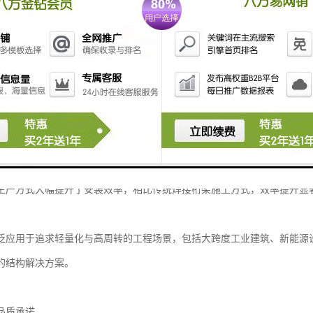
计使其能够替代传统角钢，实现较大跨度的轻钢桁架搭建，为建筑结构提
面，C型钢表面经过双重防护处理，具有优异的抗腐蚀性能。
连接方式，节点抗滑移系数表现良好，即使在较高抗震设防要求下仍能保
工程应用
块化加工精度极高，配合现代建筑信息模型技术，可实现精准的预制下料
生产方式大幅提升了安装效率，相比传统焊接桁架施工方式，效率提升显
泛应用于追求轻量化与高周转的工程场景，包括大跨度工业建筑、新能源
的结构解决方案。
品质承诺