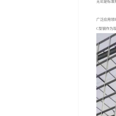
无论是标准
广泛应用领
C型钢作为