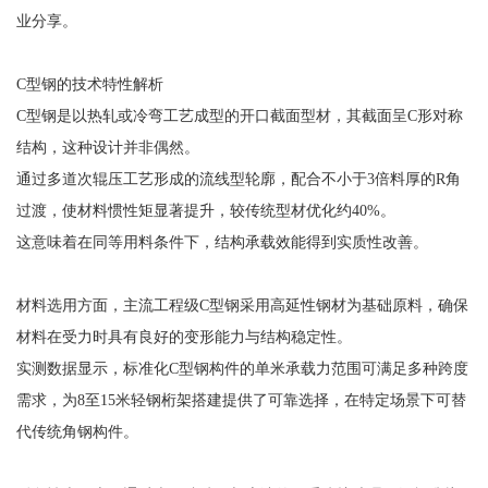
业分享。
C型钢的技术特性解析
C型钢是以热轧或冷弯工艺成型的开口截面型材，其截面呈C形对称
结构，这种设计并非偶然。
通过多道次辊压工艺形成的流线型轮廓，配合不小于3倍料厚的R角
过渡，使材料惯性矩显著提升，较传统型材优化约40%。
这意味着在同等用料条件下，结构承载效能得到实质性改善。
材料选用方面，主流工程级C型钢采用高延性钢材为基础原料，确保
材料在受力时具有良好的变形能力与结构稳定性。
实测数据显示，标准化C型钢构件的单米承载力范围可满足多种跨度
需求，为8至15米轻钢桁架搭建提供了可靠选择，在特定场景下可替
代传统角钢构件。