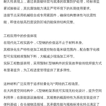
耐久性表现上，通过表面镀锌层与底漆的双重防护处理，经标准盐
雾试验验证，其抗腐蚀能力满足严苛环境下的长期使用要求。
连接节点采用机械咬合或专用紧固件，确保结构整体性与抗震性
能，即使在较高烈度设防区域仍能保持结构完整。
工程应用中的价值体现
在现代化工程实践中，C型钢的价值远不止于材料本身。
其模块化生产特性使加工精度控制在毫米级范围内，配合数字化模
型可实现精准预制下料，大幅减少现场加工环节。
实际工程数据表明，采用预制C型钢构件的安装效率较传统焊接方式
有显著提升，为工程进度管理提供了更多弹性。
这种材料广泛应用于追求轻量化与*周转的工程场景。
在大跨度空间结构中，C型钢桁架系统可实现无柱化设计，提升空间
利用率；在新能源设施领域，其规整的截面特性为系统安装提供了
便利基础；在仓储物流领域，其承载性能与规格标准化特点满足了