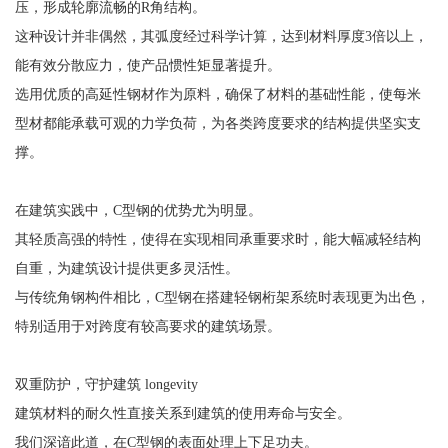
压，形成轮廓流畅的R角结构。
这种设计并非偶然，其弧度经过科学计算，达到材料厚度3倍以上，
能有效分散应力，使产品惯性矩显著提升。
选用优质的高延性钢材作为原料，确保了材料的基础性能，使每米
型材都能承载可观的力学负荷，为各类跨度要求的结构提供坚实支
撑。
在建筑实践中，C型钢的优势尤为明显。
其轻质高强的特性，使得在实现相同承重要求时，能大幅减轻结构
自重，为建筑设计提供更多灵活性。
与传统角钢构件相比，C型钢在搭建轻钢桁架系统时表现更为出色，
特别适用于对跨度有较高要求的建筑场景。
双重防护，守护建筑 longevity
建筑材料的耐久性直接关系到建筑的使用寿命与安全。
我们深谙此道，在C型钢的表面处理上下足功夫。