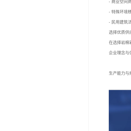
- 商业空
- 特殊环
- 民用建
选择优质供
在选择岩棉
企业理念与
生产能力与