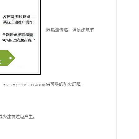
。
/(m·K)以下，能有效阻隔热流传递，满足建筑节
业厂房、洁净车间等场所提供可靠的防火屏障。
减少建筑垃圾产生。