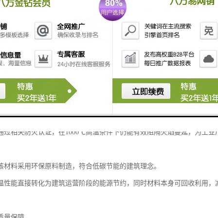
是以彩涂钢板为面层、岩棉为芯材，通过先进工艺复合成型的高性能建材
体现在多个方面：
性能岩棉纤维呈三维立体分布，形成密集气室结构，导热系数可低至0.044W
上的高标准要求。
其在各类气候条件下都能为建筑提供稳定的热环境，显著降低能源消耗。
安全岩棉彩钢板具有A级不燃特性，在高温环境下仍能保持结构稳定。
通过相关防火认证，在1000℃高温条件下仍能有效阻隔火焰蔓延，为工
该材料采用环保原料制造，符合低碳节能的建筑理念。
温性能直接转化为建筑运营阶段的能源节约，同时材料本身可回收利用，
质量保障