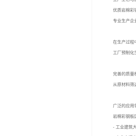
优质岩棉彩
专业生产企
在生产过程
工厂预制化
完善的质量
从原材料筛
广泛的应用
岩棉彩钢板
- 工业建