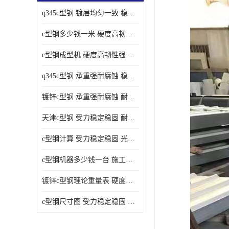
q345c型钢 镀层均匀一致 稳重支撑承载力大
c型钢多少钱一米 硬度高韧性强 光洁无毛刺
c型钢成型机 硬度高韧性强 防腐耐蚀性能好
q345c型钢 承重强耐腐蚀 稳重支撑承载力大
镀锌c型钢 承重强耐腐蚀 耐腐蚀 耐高温
天津c型钢 受力稳定稳固 耐腐蚀 耐高温
c型钢计算 受力稳定稳固 光洁无毛刺
c型钢机器多少钱一台 施工方便简单 稳重支撑承载力大
镀锌c型钢理论重量表 硬度高韧性强 光洁无毛刺
c型钢尺寸图 受力稳定稳固 光洁无毛刺