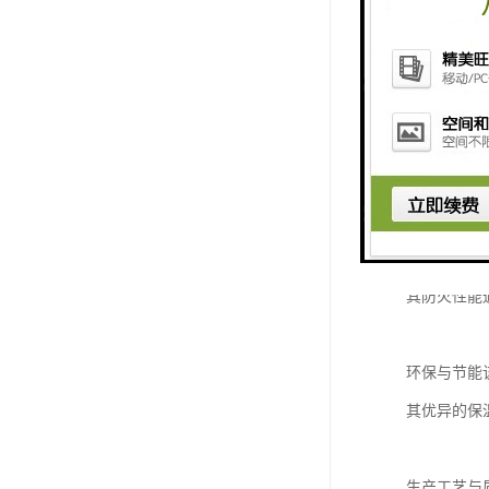
岩棉彩钢板
其核心优势
卓越的保温
能65%以
这一特性使
出色的防火
其防火性能
环保与节能
其优异的保
生产工艺与