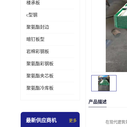
楼承板
c型钢
聚氨酯封边
暗钉板型
岩棉彩钢板
聚氨酯彩钢板
聚氨酯夹芯板
聚氨酯冷库板
产品描述
最新供应商机
更多
在现代建筑