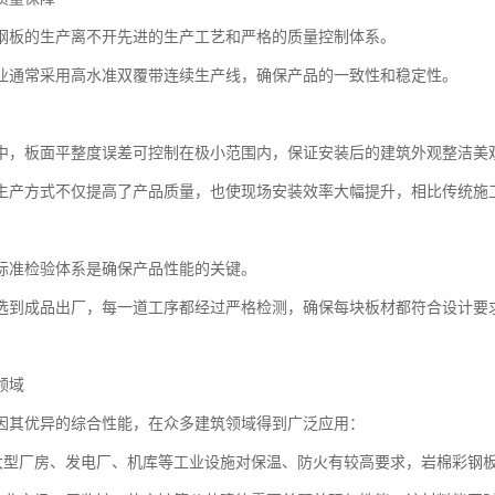
钢板的生产离不开先进的生产工艺和严格的质量控制体系。
业通常采用高水准双覆带连续生产线，确保产品的一致性和稳定性。
中，板面平整度误差可控制在极小范围内，保证安装后的建筑外观整洁美
生产方式不仅提高了产品质量，也使现场安装效率大幅提升，相比传统施工
标准检验体系是确保产品性能的关键。
选到成品出厂，每一道工序都经过严格检测，确保每块板材都符合设计要
领域
因其优异的综合性能，在众多建筑领域得到广泛应用：
筑大型厂房、发电厂、机库等工业设施对保温、防火有较高要求，岩棉彩钢