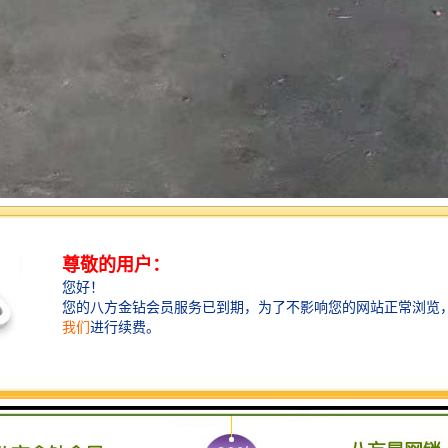
作为一种先进的复合建筑材料，正以其卓越的性能优势，为各类建筑项目
探讨岩棉彩钢板的特点、应用场景以及选择优质供应商的考量因素。
的核心优势