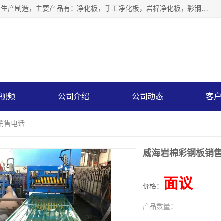
山东中汇彩钢有限公司专业从事聚氨酯封边岩棉板、岩棉板的生产制造，主要产品有：净化板，手工净化板，岩棉净化板，彩钢板，聚氨酯封边岩棉复合板，聚氨酯封边岩棉夹芯板。
视频
公司介绍
公司动态
客
销售电话
威海岩棉彩钢板销
面议
价格：
产品数量：