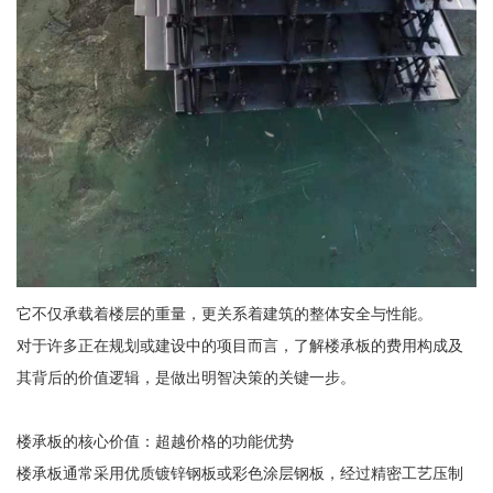
它不仅承载着楼层的重量，更关系着建筑的整体安全与性能。
对于许多正在规划或建设中的项目而言，了解楼承板的费用构成及
其背后的价值逻辑，是做出明智决策的关键一步。
楼承板的核心价值：超越价格的功能优势
楼承板通常采用优质镀锌钢板或彩色涂层钢板，经过精密工艺压制