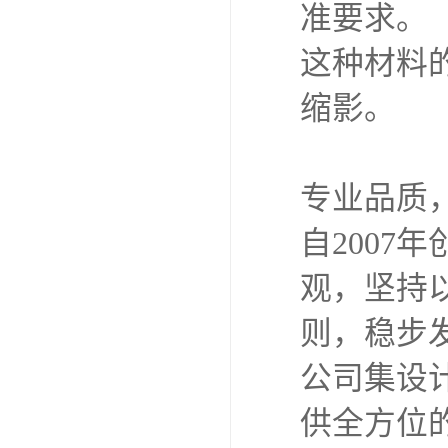
准要求。
这种材料
缩影。
专业品质
自2007
观，坚持
则，稳步
公司集设
供全方位