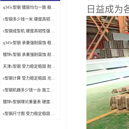
日益成为
q345c型钢 镀层均匀一致 稳重支撑承载力大
c型钢多少钱一米 硬度高韧性强 光洁无毛刺
c型钢成型机 硬度高韧性强 防腐耐蚀性能好
q345c型钢 承重强耐腐蚀 稳重支撑承载力大
镀锌c型钢 承重强耐腐蚀 耐腐蚀 耐高温
天津c型钢 受力稳定稳固 耐腐蚀 耐高温
c型钢计算 受力稳定稳固 光洁无毛刺
c型钢机器多少钱一台 施工方便简单 稳重支撑承载力大
镀锌c型钢理论重量表 硬度高韧性强 光洁无毛刺
c型钢尺寸图 受力稳定稳固 光洁无毛刺