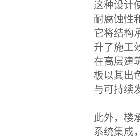
这种设计
耐腐蚀性
它将结构
升了施工
在高层建
板以其出
与可持续
此外，楼
系统集成