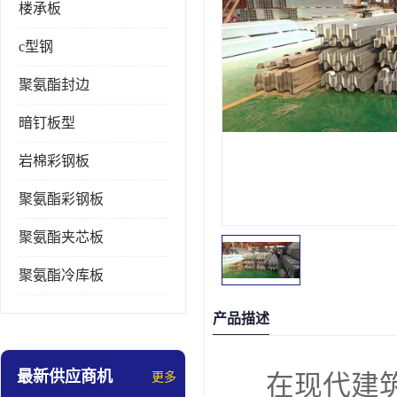
楼承板
c型钢
聚氨酯封边
暗钉板型
岩棉彩钢板
聚氨酯彩钢板
聚氨酯夹芯板
聚氨酯冷库板
产品描述
最新供应商机
更多
在现代建