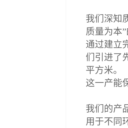
我们深知
质量为本
通过建立
们引进了
平方米。
这一产能
我们的产
用于不同