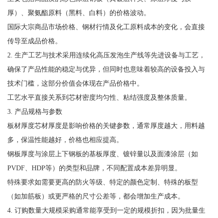
厚）、聚氨酯原料（黑料、白料）的价格波动。
国际大宗商品市场价格、钢材行情及化工原料成本的变化，会直接
传导至成品价格。
2. 生产工艺与技术采用连续化高压发泡生产线等先进设备与工艺，
确保了产品性能的稳定与优异，但同时也意味着较高的设备投入与
技术门槛，这部分价值会体现在产品价格中。
工艺水平直接关系到芯材密度均匀性、粘结强度及整体质量。
3. 产品规格与参数
板材厚度芯材厚度是影响价格的关键参数，通常厚度越大，用料越
多，保温性能越好，价格也相应提高。
钢板厚度与涂层上下钢板的基板厚度、镀锌量以及面漆涂层（如
PVDF、HDP等）的类型和品牌，不同配置成本差异明显。
特殊要求如需要更高的防火等级、特定的颜色定制、特殊的板型
（如加筋板）或更严格的尺寸公差等，都会增加生产成本。
4. 订购数量大规模采购通常能享受到一定的规模折扣，因为批量生