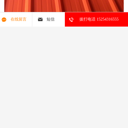
在线留言
短信
拔打电话 15254316555
让我们共同打造更节能、更耐久、更卓越的建筑空间。
聚氨酯彩钢板
岩棉彩钢板 岩棉净化板 手工净化板 净化板 岩棉夹芯板 岩棉复合
板 聚氨酯封边岩棉夹芯板 聚氨酯封边岩棉复合板
版权所有：山东中汇彩钢有限公司
电脑版
|
投诉举报
|
网站地图
技术支持：
八方资源网