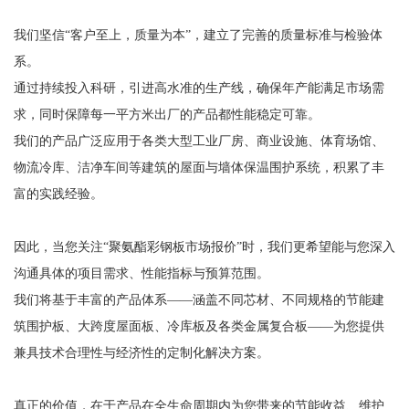
我们坚信“客户至上，质量为本”，建立了完善的质量标准与检验体
系。
通过持续投入科研，引进高水准的生产线，确保年产能满足市场需
求，同时保障每一平方米出厂的产品都性能稳定可靠。
我们的产品广泛应用于各类大型工业厂房、商业设施、体育场馆、
物流冷库、洁净车间等建筑的屋面与墙体保温围护系统，积累了丰
富的实践经验。
因此，当您关注“聚氨酯彩钢板市场报价”时，我们更希望能与您深入
沟通具体的项目需求、性能指标与预算范围。
我们将基于丰富的产品体系——涵盖不同芯材、不同规格的节能建
筑围护板、大跨度屋面板、冷库板及各类金属复合板——为您提供
兼具技术合理性与经济性的定制化解决方案。
真正的价值，在于产品在全生命周期内为您带来的节能收益、维护