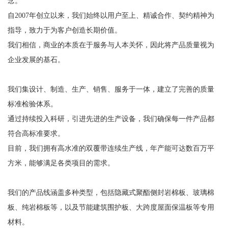
念。
自2007年创立以来，我们始终以用户至上、精诚合作、契约精神为
指导，致力于为客户创造长期价值。
我们相信，商业的本质在于服务与人本关怀，因此将产品质量视为
企业发展的基石。
我们集设计、制造、生产、销售、服务于一体，建立了完善的质量
标准检验体系。
通过持续投入科研，引进先进的生产设备，我们确保每一件产品都
符合高标准要求。
目前，我们拥有高水准的双覆带连续生产线，年产能可达数百万平
方米，能够满足各类项目的需求。
我们的产品线涵盖多种类型，包括隐藏式聚酯侧封岩棉板、玻璃棉
板、纯岩棉板等，以及节能建筑围护板、大跨度屋面保温板等专用
材料。