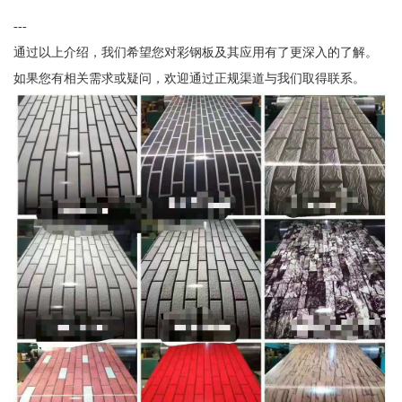
---
通过以上介绍，我们希望您对彩钢板及其应用有了更深入的了解。
如果您有相关需求或疑问，欢迎通过正规渠道与我们取得联系。