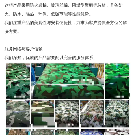
这些产品采用防火岩棉、玻璃丝绵、阻燃型聚酯等芯材，具备防
火、防水、隔热、环保、低碳节能等性能优势。
我们注重产品的美观性与安装便捷性，力求为客户提供全方位的解
决方案。
服务网络与客户信赖
我们深知，优质的产品需要配以完善的服务体系。