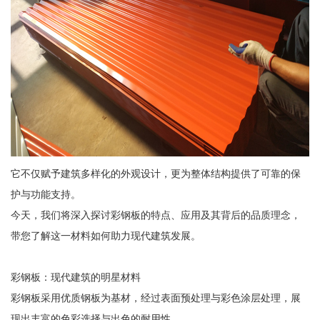
它不仅赋予建筑多样化的外观设计，更为整体结构提供了可靠的保
护与功能支持。
今天，我们将深入探讨彩钢板的特点、应用及其背后的品质理念，
带您了解这一材料如何助力现代建筑发展。
彩钢板：现代建筑的明星材料
彩钢板采用优质钢板为基材，经过表面预处理与彩色涂层处理，展
现出丰富的色彩选择与出色的耐用性。