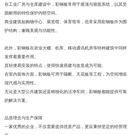
在工业厂房与仓库建设中，彩钢板常用于屋顶与墙面系统，以其坚
固耐用的特性保护内部空间。
商业建筑如购物中心、展览馆、体育馆等，也常采用彩钢板作为围
护结构，兼顾美观与功能性。
此外，彩钢板在农业大棚、机库、移动通讯机房等特种建筑中同样
发挥着重要作用。
其轻便易安装的特点，使得快速搭建与改造成为可能。
在室内装饰方面，彩钢板可用于隔断、天花板等工程，为空间增添
现代感与实用性。
无论是大型公共建筑还是精细化的洁净车间，彩钢板都能提供可靠
的解决方案。
品质理念与生产保障
一家优秀的企业，不仅需要提供优质产品，更应秉持坚定的经营理