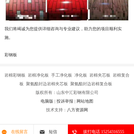
我们将竭诚为您提供详细咨询与专业建议，助力您的项目顺利实
施。
彩钢板
岩棉彩钢板 岩棉净化板 手工净化板 净化板 岩棉夹芯板 岩棉复合
板 聚氨酯封边岩棉夹芯板 聚氨酯封边岩棉复合板
版权所有：山东中汇彩钢有限公司
电脑版
|
投诉举报
|
网站地图
技术支持：
八方资源网
在线留言
短信
拔打电话 15254316555