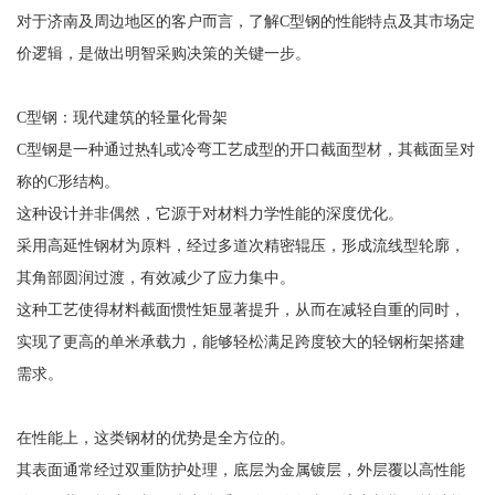
对于济南及周边地区的客户而言，了解C型钢的性能特点及其市场定
价逻辑，是做出明智采购决策的关键一步。
C型钢：现代建筑的轻量化骨架
C型钢是一种通过热轧或冷弯工艺成型的开口截面型材，其截面呈对
称的C形结构。
这种设计并非偶然，它源于对材料力学性能的深度优化。
采用高延性钢材为原料，经过多道次精密辊压，形成流线型轮廓，
其角部圆润过渡，有效减少了应力集中。
这种工艺使得材料截面惯性矩显著提升，从而在减轻自重的同时，
实现了更高的单米承载力，能够轻松满足跨度较大的轻钢桁架搭建
需求。
在性能上，这类钢材的优势是全方位的。
其表面通常经过双重防护处理，底层为金属镀层，外层覆以高性能