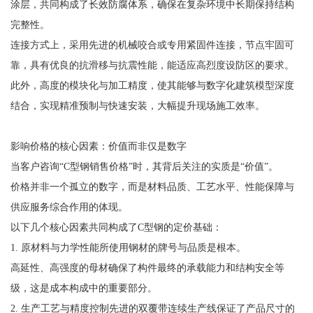
涂层，共同构成了长效防腐体系，确保在复杂环境中长期保持结构
完整性。
连接方式上，采用先进的机械咬合或专用紧固件连接，节点牢固可
靠，具有优良的抗滑移与抗震性能，能适应高烈度设防区的要求。
此外，高度的模块化与加工精度，使其能够与数字化建筑模型深度
结合，实现精准预制与快速安装，大幅提升现场施工效率。
影响价格的核心因素：价值而非仅是数字
当客户咨询“C型钢销售价格”时，其背后关注的实质是“价值”。
价格并非一个孤立的数字，而是材料品质、工艺水平、性能保障与
供应服务综合作用的体现。
以下几个核心因素共同构成了C型钢的定价基础：
1. 原材料与力学性能所使用钢材的牌号与品质是根本。
高延性、高强度的母材确保了构件最终的承载能力和结构安全等
级，这是成本构成中的重要部分。
2. 生产工艺与精度控制先进的双覆带连续生产线保证了产品尺寸的