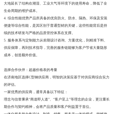
大地延长了结构在潮湿、工业大气等环境下的使用寿命，降低了全
生命周期的维护成本。
4. 综合性能优势产品所具备的优良防火、防水、隔热、环保及安装
便捷等综合性能，是其区别于普通型材的关键，这些性能背后是持
续的技术研发与严格的品质管控体系在支撑。
5. 服务体系与定制能力从前期设计咨询、方案优化，到精准下料、
供应保障，再到技术指导，完善的服务链能够为客户节省大量隐形
成本，创造额外价值。
选择合作伙伴：超越价格表的考量
在济南地区选择C型钢供应商，明智的决策应基于对供应商综合实力
的评估。
一家优秀的供应商，通常具备以下特征：
理念与信誉秉承“商道即人道”、“客户至上”等理念的企业，更注重长
期合作与契约精神，会将产品质量和客户利益置于首位。