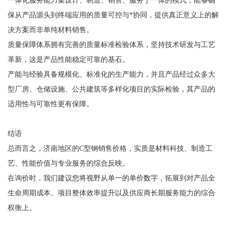
一体化服务能力集设计、制造、销售、服务于一体的模式，能够确
保从产品源头到终端应用的质量可控与*协同，提供真正意义上的解
决方案而非单纯材料销售。
质量保障体系拥有完善的质量标准检验体系，坚持技术研发与工艺
革新，这是产品性能稳定可靠的基石。
产能与经验具备规模化、标准化的生产能力，并且产品经过众多大
型厂房、仓储设施、公共建筑等多样化项目的实际检验，其产品的
适用性与可靠性更有保障。
结语
总而言之，济南地区的C型钢销售价格，实质是材料科技、制造工
艺、性能价值与专业服务的综合反映。
在询价时，我们建议您将视野从单一的单价数字，拓展到对产品全
生命周期成本、项目整体效率提升以及供应商长期服务能力的综合
权衡上。