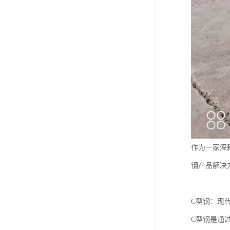
作为一家深
钢产品解决
C型钢：现
C型钢是通