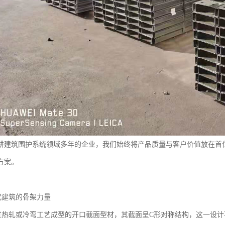
耕建筑围护系统领域多年的企业，我们始终将产品质量与客户价值放在首
方案。
代建筑的骨架力量
过热轧或冷弯工艺成型的开口截面型材，其截面呈C形对称结构，这一设