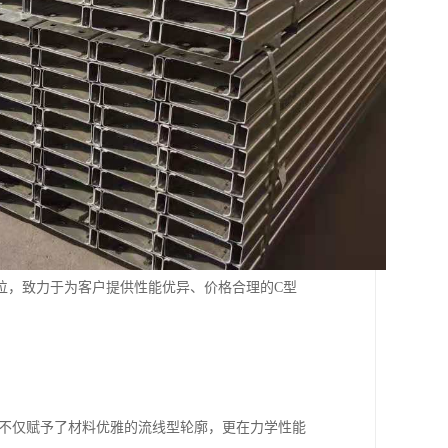
位，致力于为客户提供性能优异、价格合理的C型
计不仅赋予了材料优雅的流线型轮廓，更在力学性能