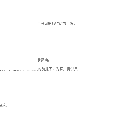
与高周转效率的工程场景中展现出独特优势，满足
求以及市场供需等多重因素影响。
化管理，在确保产品品质的前提下，为客户提供具
要求。