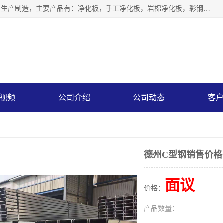
山东中汇彩钢有限公司专业从事聚氨酯封边岩棉板、岩棉板的生产制造，主要产品有：净化板，手工净化板，岩棉净化板，彩钢板，聚氨酯封边岩棉复合板，聚氨酯封边岩棉夹芯板。
视频
公司介绍
公司动态
客
德州C型钢销售价格
面议
价格：
产品数量：