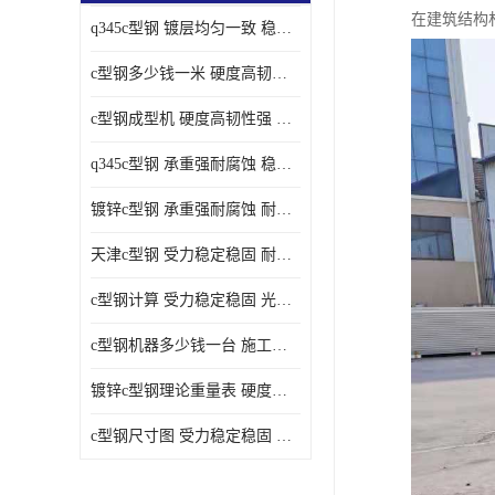
在建筑结构
q345c型钢 镀层均匀一致 稳重支撑承载力大
c型钢多少钱一米 硬度高韧性强 光洁无毛刺
c型钢成型机 硬度高韧性强 防腐耐蚀性能好
q345c型钢 承重强耐腐蚀 稳重支撑承载力大
镀锌c型钢 承重强耐腐蚀 耐腐蚀 耐高温
天津c型钢 受力稳定稳固 耐腐蚀 耐高温
c型钢计算 受力稳定稳固 光洁无毛刺
c型钢机器多少钱一台 施工方便简单 稳重支撑承载力大
镀锌c型钢理论重量表 硬度高韧性强 光洁无毛刺
c型钢尺寸图 受力稳定稳固 光洁无毛刺