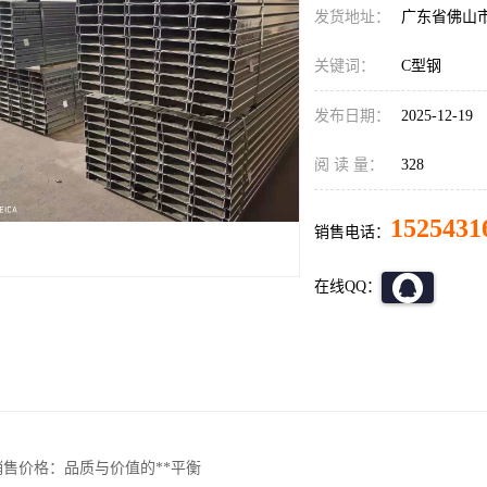
发货地址：
广东省佛山
关键词：
C型钢
发布日期：
2025-12-19
阅 读 量：
328
1525431
销售电话：
在线QQ：
销售价格：品质与价值的**平衡