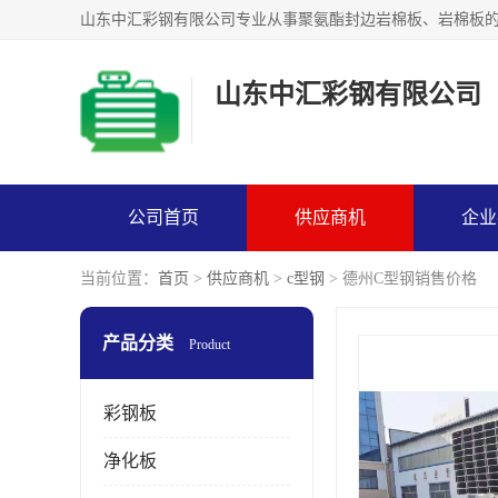
山东中汇彩钢有限公司
公司首页
供应商机
企业
当前位置：
首页
>
供应商机
>
c型钢
> 德州C型钢销售价格
产品分类
Product
彩钢板
净化板