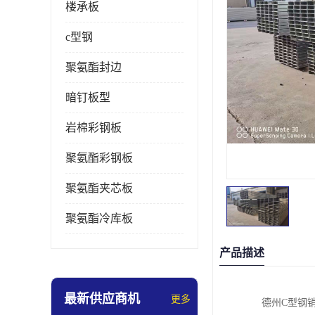
楼承板
c型钢
聚氨酯封边
暗钉板型
岩棉彩钢板
聚氨酯彩钢板
聚氨酯夹芯板
聚氨酯冷库板
产品描述
最新供应商机
更多
德州C型钢