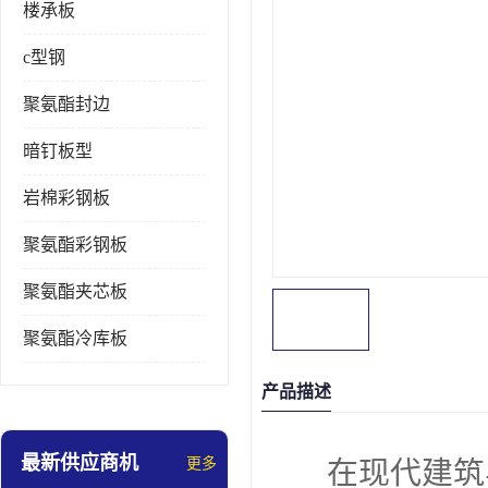
楼承板
c型钢
聚氨酯封边
暗钉板型
岩棉彩钢板
聚氨酯彩钢板
聚氨酯夹芯板
聚氨酯冷库板
产品描述
最新供应商机
更多
在现代建筑