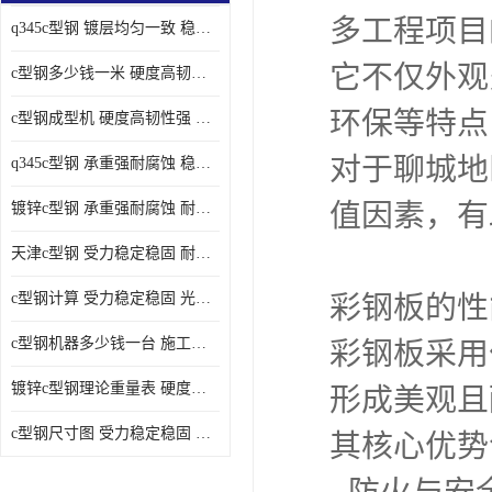
多工程项目
q345c型钢 镀层均匀一致 稳重支撑承载力大
它不仅外观
c型钢多少钱一米 硬度高韧性强 光洁无毛刺
环保等特点
c型钢成型机 硬度高韧性强 防腐耐蚀性能好
对于聊城地
q345c型钢 承重强耐腐蚀 稳重支撑承载力大
值因素，有
镀锌c型钢 承重强耐腐蚀 耐腐蚀 耐高温
天津c型钢 受力稳定稳固 耐腐蚀 耐高温
c型钢计算 受力稳定稳固 光洁无毛刺
彩钢板的性
c型钢机器多少钱一台 施工方便简单 稳重支撑承载力大
彩钢板采用
镀锌c型钢理论重量表 硬度高韧性强 光洁无毛刺
形成美观且
c型钢尺寸图 受力稳定稳固 光洁无毛刺
其核心优势