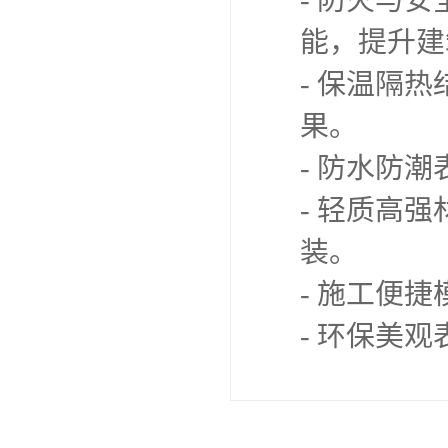
- 防火与
能，提升建
- 保温隔
果。
- 防水防
- 轻质高
装。
- 施工便
- 环保美观