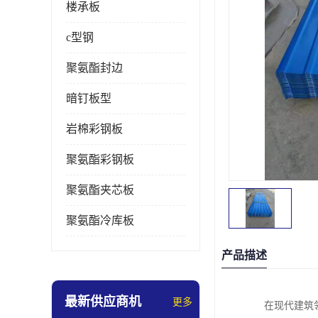
楼承板
c型钢
聚氨酯封边
暗钉板型
岩棉彩钢板
聚氨酯彩钢板
聚氨酯夹芯板
聚氨酯冷库板
产品描述
最新供应商机
更多
在现代建筑