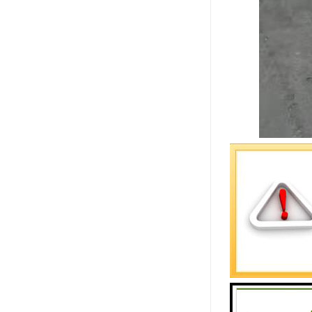
作为一家深
聚氨酯彩钢
卓越性能，