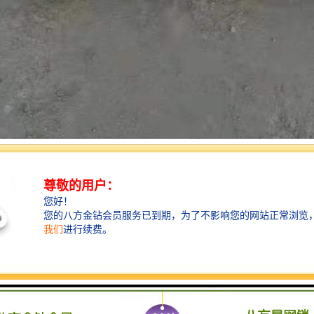
耕建筑板材行业多年的企业，我们始终将技术创新与品质坚守置于首位，
板，正是我们在多年实践中不断优化升级的核心产品之一，它融合了材料
源于匠心工艺