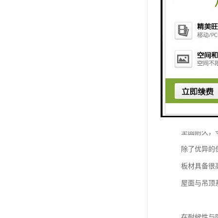
聚氨酯彩钢
这一工艺的
其核心优势
聚氨酯芯材
相较于传统
坚固耐久，
除了优异的
板材具备很
屋面与吊顶
在耐候性与