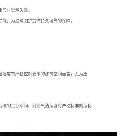
止芯材受潮失效。
性能，为建筑围护提供持久可靠的保障。
温湿度有严格控制要求的建筑空间而言，尤为重
恒湿的工业车间、对空气洁净度有严格标准的净化