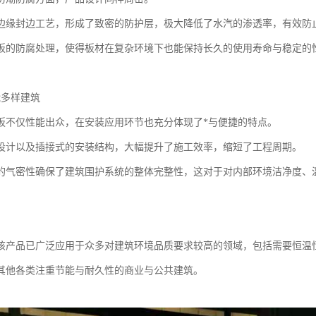
边缘封边工艺，形成了致密的防护层，极大降低了水汽的渗透率，有效防
板的防腐处理，使得板材在复杂环境下也能保持长久的使用寿命与稳定的
能多样建筑
板不仅性能出众，在安装应用环节也充分体现了*与便捷的特点。
设计以及插接式的安装结构，大幅提升了施工效率，缩短了工程周期。
的气密性确保了建筑围护系统的整体完整性，这对于对内部环境洁净度、
该产品已广泛应用于众多对建筑环境品质要求较高的领域，包括需要恒温
其他各类注重节能与耐久性的商业与公共建筑。