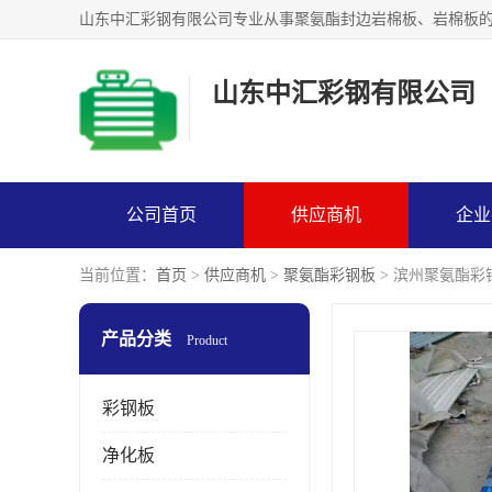
山东中汇彩钢有限公司
公司首页
供应商机
企业
当前位置：
首页
>
供应商机
>
聚氨酯彩钢板
> 滨州聚氨酯彩
产品分类
Product
彩钢板
净化板