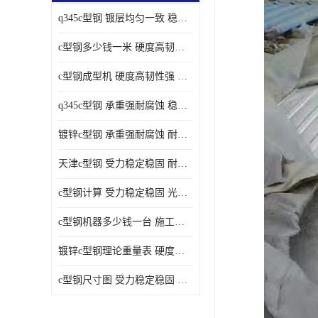
q345c型钢 镀层均匀一致 稳重支撑承载力大
c型钢多少钱一米 硬度高韧性强 光洁无毛刺
c型钢成型机 硬度高韧性强 防腐耐蚀性能好
q345c型钢 承重强耐腐蚀 稳重支撑承载力大
镀锌c型钢 承重强耐腐蚀 耐腐蚀 耐高温
天津c型钢 受力稳定稳固 耐腐蚀 耐高温
c型钢计算 受力稳定稳固 光洁无毛刺
c型钢机器多少钱一台 施工方便简单 稳重支撑承载力大
镀锌c型钢理论重量表 硬度高韧性强 光洁无毛刺
c型钢尺寸图 受力稳定稳固 光洁无毛刺