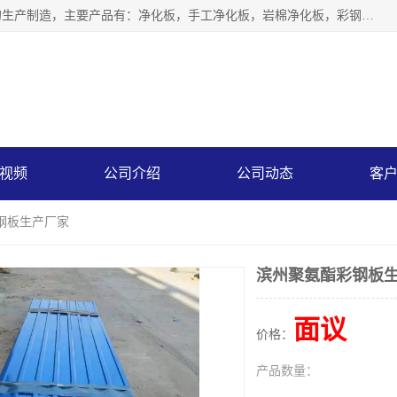
山东中汇彩钢有限公司专业从事聚氨酯封边岩棉板、岩棉板的生产制造，主要产品有：净化板，手工净化板，岩棉净化板，彩钢板，聚氨酯封边岩棉复合板，聚氨酯封边岩棉夹芯板。
视频
公司介绍
公司动态
客
钢板生产厂家
滨州聚氨酯彩钢板
面议
价格：
产品数量：