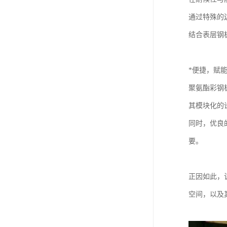
通过特殊的
结合表层钢
*便捷，赋
聚氨酯彩钢
其模块化的
同时，优良
要。
正因如此，
空间，以及