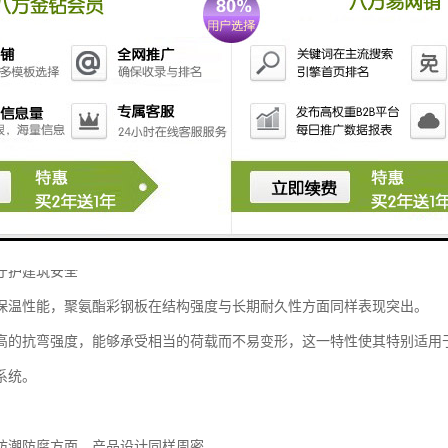
板采用彩色涂层钢板为表层，以聚氨酯硬泡作为核心芯材，通过先进的连
关键在于实现了金属表层与高分子芯材在分子层面的紧密结合，从而确保
首先体现在卓越的保温隔热能力上。
具有极高的闭孔率，有效阻隔了热量的传递，导热系数维持在极低水平。
保温材料，其隔热效率有显著提升，能够帮助建筑大幅降低冷暖能耗，契
守护建筑安全
保温性能，聚氨酯彩钢板在结构强度与长期耐久性方面同样表现突出。
高的抗弯强度，能够承受相当的荷载而不易变形，这一特性使其特别适用
系统。
防潮防腐方面，产品设计同样周密。