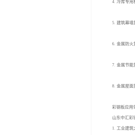
4. 冷库专
5. 建筑幕
6. 金属
7. 金属
8. 金属
彩钢板应用
山东中汇彩
1. 工业