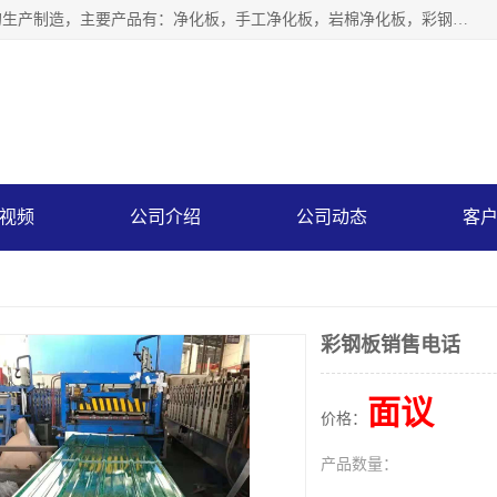
山东中汇彩钢有限公司专业从事聚氨酯封边岩棉板、岩棉板的生产制造，主要产品有：净化板，手工净化板，岩棉净化板，彩钢板，聚氨酯封边岩棉复合板，聚氨酯封边岩棉夹芯板。
视频
公司介绍
公司动态
客
彩钢板销售电话
面议
价格：
产品数量：