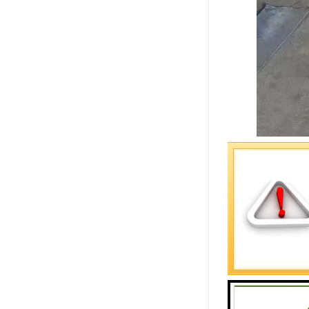
山东中汇彩
彩钢板采用