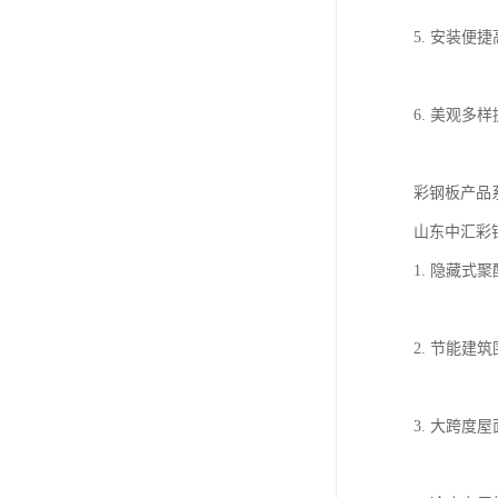
5. 安装
6. 美观
彩钢板产品
山东中汇彩
1. 隐藏
2. 节能
3. 大跨