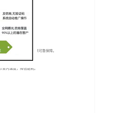
级防火标准，为建筑安全提供可靠保障。
调节室内温度，降低能耗。
。