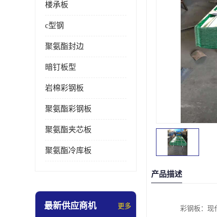
楼承板
c型钢
聚氨酯封边
暗钉板型
岩棉彩钢板
聚氨酯彩钢板
聚氨酯夹芯板
聚氨酯冷库板
产品描述
最新供应商机
更多
彩钢板：现