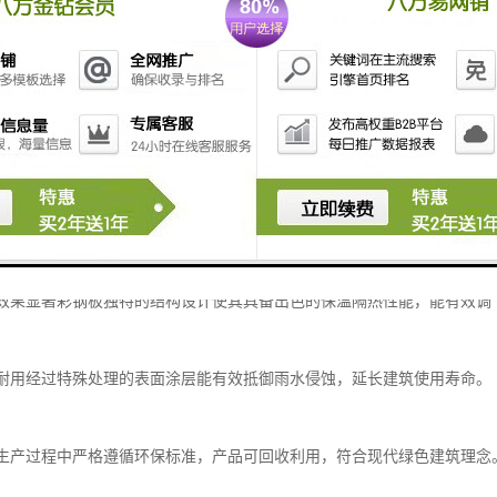
质高强，易于加工安装，能显著缩短施工周期，降低整体建筑成本。
厂房、商业建筑，还是农业设施，彩钢板都能**适应各种建筑需求。
心优势
钢有限公司生产的彩钢板产品具有多重性能优势：
性能优异产品采用防火岩棉、玻璃丝绵等阻燃材料作为芯材，达到B1、B2
隔热效果显著彩钢板独特的结构设计使其具备出色的保温隔热性能，能有效
防潮耐用经过特殊处理的表面涂层能有效抵御雨水侵蚀，延长建筑使用寿命。
低碳生产过程中严格遵循环保标准，产品可回收利用，符合现代绿色建筑理念