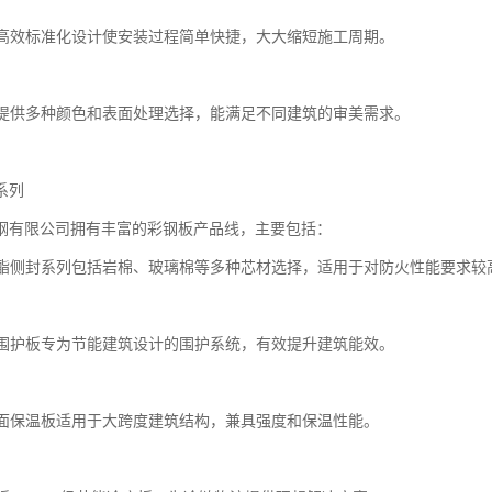
便捷高效标准化设计使安装过程简单快捷，大大缩短施工周期。
多样提供多种颜色和表面处理选择，能满足不同建筑的审美需求。
系列
钢有限公司拥有丰富的彩钢板产品线，主要包括：
式聚酯侧封系列包括岩棉、玻璃棉等多种芯材选择，适用于对防火性能要求较
建筑围护板专为节能建筑设计的围护系统，有效提升建筑能效。
度屋面保温板适用于大跨度建筑结构，兼具强度和保温性能。