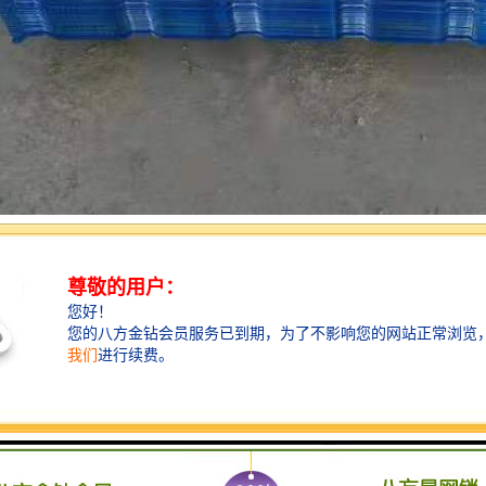
新型的复合建筑材料，岩棉彩钢板**结合了彩涂钢板的强度与岩棉的保温