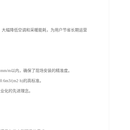
，大幅降低空调和采暖能耗，为用户节省长期运营
mm/m以内，确保了现场安装的精准度。
3/(m2·h)的高标准。
工业化的先进理念。