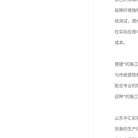
岩棉纤维独
经测试，德州
在实际应用
成本。
便捷*的施
与传统建筑
配合专业的隐
这种*的施
山东中汇彩
完善的生产