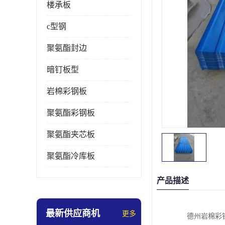
楼承板
c型钢
聚氨酯封边
暗钉板型
岩棉彩钢板
聚氨酯彩钢板
聚氨酯夹芯板
聚氨酯冷库板
产品描述
最新供应商机
更多
德州岩棉彩