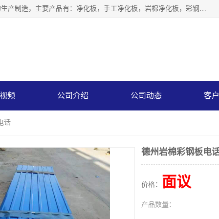
山东中汇彩钢有限公司专业从事聚氨酯封边岩棉板、岩棉板的生产制造，主要产品有：净化板，手工净化板，岩棉净化板，彩钢板，聚氨酯封边岩棉复合板，聚氨酯封边岩棉夹芯板。
视频
公司介绍
公司动态
客
电话
德州岩棉彩钢板电
面议
价格：
产品数量：