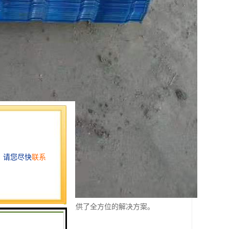
防火特性，为现代建筑提供了全方位的解决方案。