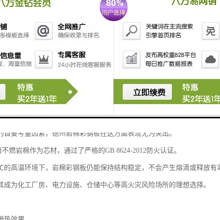
钢有限公司自2007年创立以来，始终专注于高品质岩棉彩钢板的研发与生
商道即人道"的理念，坚持用户至上、精诚合作的原则，经过十余年的发展
选择优质的建筑材料不仅关乎建筑本身的质量，更直接影响到使用者的安
。
的核心优势解析
性能
的首要考量因素，德州岩棉彩钢板在这方面表现尤为突出。
不燃岩棉作为芯材，通过了严格的GB 8624-2012防火认证。
00℃的高温环境下，岩棉彩钢板仍能保持结构稳定，不会产生熔滴或释放
其成为化工厂房、电力设施、仓储中心等高火灾风险场所的理想选择。
隔热效果