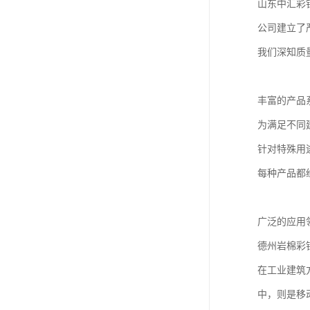
山东中汇彩
公司建立了
我们深知质
丰富的产品
为满足不同
针对特殊用
每种产品都
广泛的应用
德州岩棉彩
在工业建筑
中，则是移