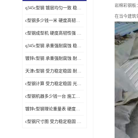
岩棉彩钢板
q345c型钢 镀层均匀一致 稳重支撑承载力大
在当今建筑
c型钢多少钱一米 硬度高韧性强 光洁无毛刺
c型钢成型机 硬度高韧性强 防腐耐蚀性能好
q345c型钢 承重强耐腐蚀 稳重支撑承载力大
镀锌c型钢 承重强耐腐蚀 耐腐蚀 耐高温
天津c型钢 受力稳定稳固 耐腐蚀 耐高温
c型钢计算 受力稳定稳固 光洁无毛刺
c型钢机器多少钱一台 施工方便简单 稳重支撑承载力大
镀锌c型钢理论重量表 硬度高韧性强 光洁无毛刺
c型钢尺寸图 受力稳定稳固 光洁无毛刺