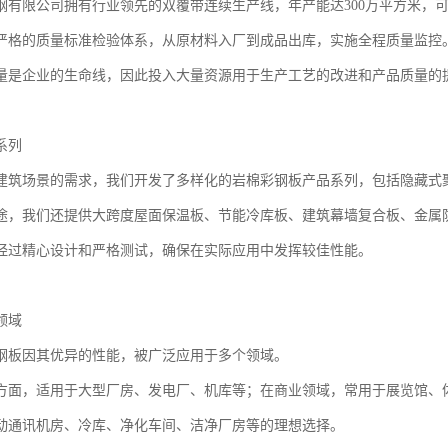
钢有限公司拥有行业领先的双覆带连续生产线，年产能达300万平方米，
严格的质量标准检验体系，从原材料入厂到成品出库，实施全程质量监控
量是企业的生命线，因此投入大量资源用于生产工艺的改进和产品质量的
系列
建筑场景的需求，我们开发了多样化的岩棉彩钢板产品系列，包括隐藏式
途，我们还提供大跨度屋面保温板、节能冷库板、建筑幕墙复合板、金属
经过精心设计和严格测试，确保在实际应用中发挥较佳性能。
领域
钢板因其优异的性能，被广泛应用于多个领域。
方面，适用于大型厂房、发电厂、机库等；在商业领域，常用于展览馆、
动通讯机房、冷库、净化车间、洁净厂房等的理想选择。