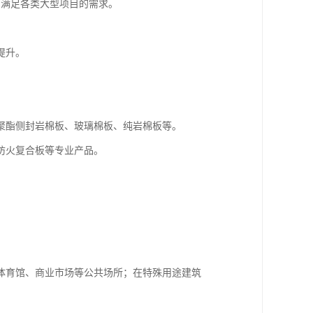
可满足各类大型项目的需求。
。
提升。
聚酯侧封岩棉板、玻璃棉板、纯岩棉板等。
防火复合板等专业产品。
体育馆、商业市场等公共场所；在特殊用途建筑