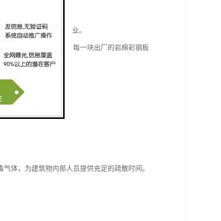
产。
，已成为行业内的领先企业。
全与舒适度，因此我们对每一块出厂的岩棉彩钢板
有毒气体，为建筑物内部人员提供充足的疏散时间。