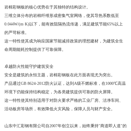
岩棉彩钢板的核心优势在于其独特的结构设计。
三维立体分布的岩棉纤维形成密集气室网络，使其导热系数低至
0.044W/(m·K)以下，能有效阻隔热流传递，满足建筑节能65%以上
的严苛标准。
这一特性使其成为响应国家节能减排政策的理想建材，为建筑全生
命周期能耗控制提供了可靠保障。
卓越防火性能守护建筑安全
安全是建筑的永恒主题，岩棉彩钢板在此方面表现尤为突出。
产品通过GB 8624-2012防火认证，达到A级不燃标准，在1000℃高温
环境下仍能保持结构稳定，为各类建筑提供可靠的防火屏障。
这一特性使其特别适用于对防火要求严格的工业厂房、洁净车间、
活动板房等场所，有效降低火灾风险，保障人员与财产安全。
山东中汇彩钢有限公司自2007年创立以来，始终秉持"商道即人道"的