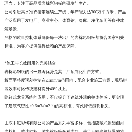
理念，专注于高品质岩棉彩钢板的研发与生产。
公司引进高水准双覆带连续生产线，年产能力达300万平方米，产品
广泛应用于发电厂、商业中心、体育馆、冷库、净化车间等多种建
筑场景。
严格的质量控制体系确保每一块出厂的岩棉彩钢板都符合国家相关
标准，为客户提供值得信赖的产品保障。
*施工与长效耐用的完美结合
岩棉彩钢板的另一显著优势是其工厂预制化生产方式。
板面平整度误差控制在≤1mm/m范围内，配合专业施工方案，现场拼
装效率可比传统建材提升40%以上。
隐钉式龙骨系统的应用，不仅提升了建筑外观的整体美感，更实现
了建筑气密性≤0.6m3/(m2·h)的高标准，有效降低能耗损失。
山东中汇彩钢有限公司的产品系列丰富多样，包括隐藏式聚酯侧封
岩棉板、玻璃棉板、纯岩棉板等多种类型，满足不同建筑场景的特