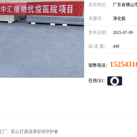
发货地址：
广东省佛山
关键词：
净化板
发布日期：
2025-07-09
阅 读 量：
448
1525431
销售电话：
在线QQ：
工厂：匠心打造洁净空间守护者