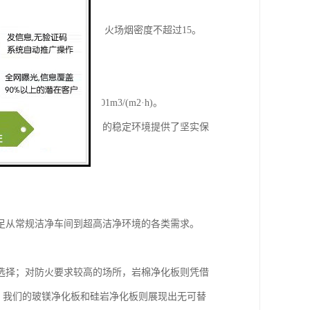
，烟雾毒性控制在Z1级，火场烟密度不超过15。
要求严格的特殊场所。
风率不超过0.01m3/(m2·h)。
气密性，为维持洁净空间的稳定环境提供了坚实保
足从常规洁净车间到超高洁净环境的各类需求。
选择；对防火要求较高的场所，岩棉净化板则凭借
，我们的玻镁净化板和硅岩净化板则展现出无可替