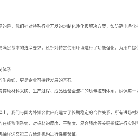
提的是，我们针对特殊行业开发的定制化净化板解决方案，如防静电净化
仅满足基本的洁净要求，还针对特定使用环境进行了功能强化，为用户提
制体系
的生命线，更是企业可持续发展的基石。
贯穿原材料采购、生产过程、成品检验全流程的质量控制体系，确保每一
择上，我们与国内外知名供应商建立了长期稳定的合作关系，所有进场材
的在线监测系统，对板材的厚度、平整度、复合强度等关键指标进行实时
机抽样送交第三方检测机构进行性能验证。