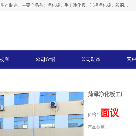
山东中汇彩钢有限公司专业从事聚氨酯封边岩棉板、岩棉板的生产制造，主要产品有：净化板，手工净化板，岩棉净化板，彩钢板，聚氨酯封边岩棉复合板，聚氨酯封边岩棉夹芯板。
视频
公司介绍
公司动态
客
菏泽净化板工厂
面议
价格：
产品数量：