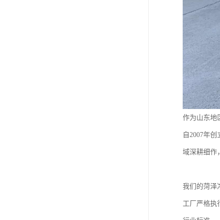
作为山东地
自2007
域深耕细作
我们的菏泽
工厂严格执