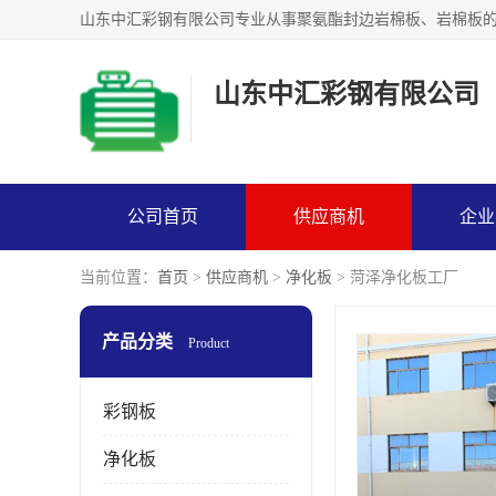
山东中汇彩钢有限公司
公司首页
供应商机
企业
当前位置：
首页
>
供应商机
>
净化板
> 菏泽净化板工厂
产品分类
Product
彩钢板
净化板