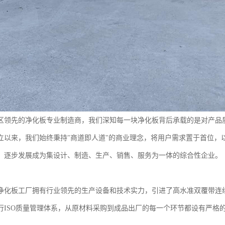
区领先的净化板专业制造商，我们深知每一块净化板背后承载的是对产品
年创立以来，我们始终秉持"商道即人道"的商业理念，将用户需求置于首位
，逐步发展成为集设计、制造、生产、销售、服务为一体的综合性企业。
净化板工厂拥有行业领先的生产设备和技术实力，引进了高水准双覆带连续
行ISO质量管理体系，从原材料采购到成品出厂的每一个环节都设有严格