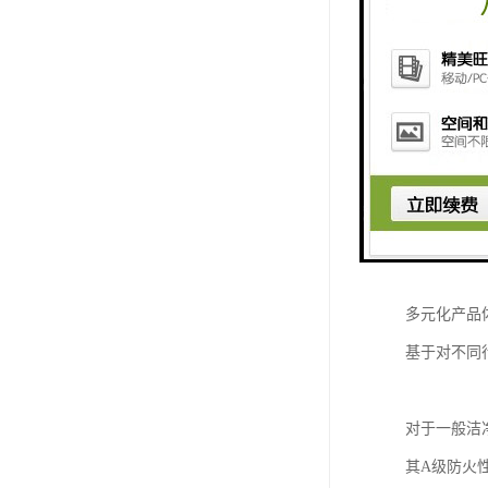
防火安全是
我们的产品
这一系列优
在结构设计方
这种设计不
障。
多元化产品
基于对不同
对于一般洁
其A级防火