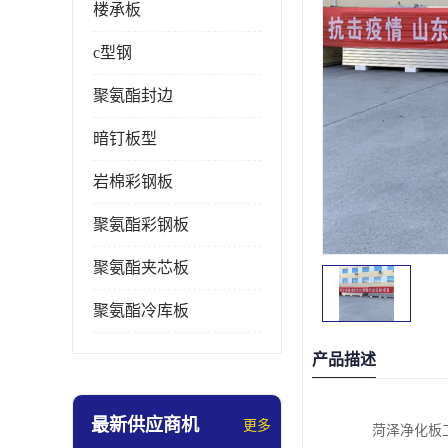
楼承板
c型钢
聚氨酯封边
暗钉板型
岩棉彩钢板
聚氨酯彩钢板
聚氨酯夹芯板
聚氨酯冷库板
产品描述
最新供应商机
更多
菏泽净化板