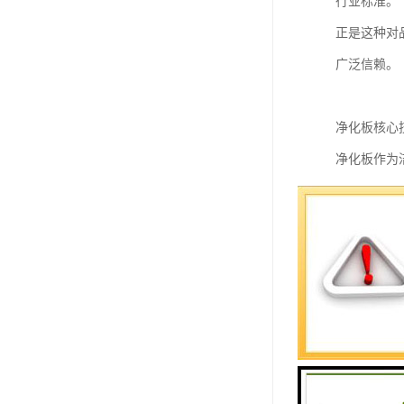
行业标准。
正是这种对
广泛信赖。
净化板核心
净化板作为
我们的净化
成三维防渗
在表面处理工
配合≥100
这种精细的