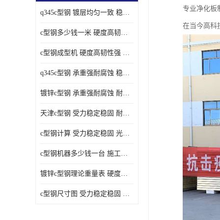
专业净化板
q345c型钢 镀层均匀一致 稳重支撑承载力大
在当今高科
c型钢多少钱一米 硬度高韧性强 光洁无毛刺
c型钢成型机 硬度高韧性强 防腐耐蚀性能好
q345c型钢 承重强耐腐蚀 稳重支撑承载力大
镀锌c型钢 承重强耐腐蚀 耐腐蚀 耐高温
天津c型钢 受力稳定稳固 耐腐蚀 耐高温
c型钢计算 受力稳定稳固 光洁无毛刺
c型钢机器多少钱一台 施工方便简单 稳重支撑承载力大
镀锌c型钢理论重量表 硬度高韧性强 光洁无毛刺
c型钢尺寸图 受力稳定稳固 光洁无毛刺