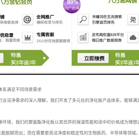
净化板的另一项关键指标。
内置双面0.5mm玻镁阻燃层与聚氨酯闭孔结构，使燃烧性能达到A2级标准
异的防火性能为洁净空间提供了可靠的安全保障，尤其适用于那些对防火
面，我们创新开发了模块化企口插接系统，配合高性能硅酮胶密封技术，使板材漏
仅简化了安装流程，缩短了施工周期，更重要的是确保了整个围护系统的
体系满足不同场景需求
行业洁净需求的深入理解，我们开发了多元化的净化板产品体系，能够满
净环境，我们的聚氨酯净化板以其优异的保温性能和适中的价格成为理想
性能脱颖而出；而在需要更高洁净度和稳定性的生物医药、半导体等领域