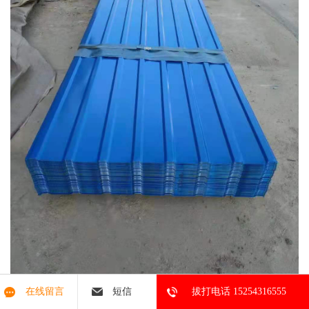
在线留言
短信
拔打电话 15254316555