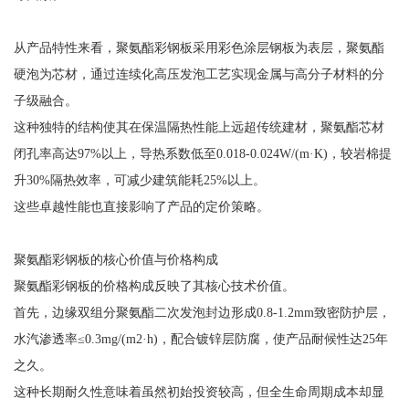
从产品特性来看，聚氨酯彩钢板采用彩色涂层钢板为表层，聚氨酯
硬泡为芯材，通过连续化高压发泡工艺实现金属与高分子材料的分
子级融合。
这种独特的结构使其在保温隔热性能上远超传统建材，聚氨酯芯材
闭孔率高达97%以上，导热系数低至0.018-0.024W/(m·K)，较岩棉提
升30%隔热效率，可减少建筑能耗25%以上。
这些卓越性能也直接影响了产品的定价策略。
聚氨酯彩钢板的核心价值与价格构成
聚氨酯彩钢板的价格构成反映了其核心技术价值。
首先，边缘双组分聚氨酯二次发泡封边形成0.8-1.2mm致密防护层，
水汽渗透率≤0.3mg/(m2·h)，配合镀锌层防腐，使产品耐候性达25年
之久。
这种长期耐久性意味着虽然初始投资较高，但全生命周期成本却显