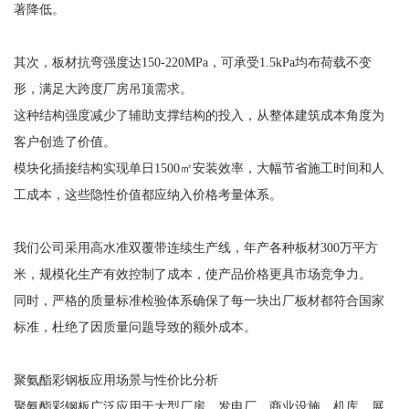
著降低。
其次，板材抗弯强度达150-220MPa，可承受1.5kPa均布荷载不变
形，满足大跨度厂房吊顶需求。
这种结构强度减少了辅助支撑结构的投入，从整体建筑成本角度为
客户创造了价值。
模块化插接结构实现单日1500㎡安装效率，大幅节省施工时间和人
工成本，这些隐性价值都应纳入价格考量体系。
我们公司采用高水准双覆带连续生产线，年产各种板材300万平方
米，规模化生产有效控制了成本，使产品价格更具市场竞争力。
同时，严格的质量标准检验体系确保了每一块出厂板材都符合国家
标准，杜绝了因质量问题导致的额外成本。
聚氨酯彩钢板应用场景与性价比分析
聚氨酯彩钢板广泛应用于大型厂房、发电厂、商业设施、机库、展