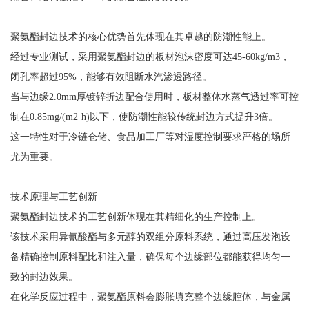
聚氨酯封边技术的核心优势首先体现在其卓越的防潮性能上。
经过专业测试，采用聚氨酯封边的板材泡沫密度可达45-60kg/m3，
闭孔率超过95%，能够有效阻断水汽渗透路径。
当与边缘2.0mm厚镀锌折边配合使用时，板材整体水蒸气透过率可控
制在0.85mg/(m2·h)以下，使防潮性能较传统封边方式提升3倍。
这一特性对于冷链仓储、食品加工厂等对湿度控制要求严格的场所
尤为重要。
技术原理与工艺创新
聚氨酯封边技术的工艺创新体现在其精细化的生产控制上。
该技术采用异氰酸酯与多元醇的双组分原料系统，通过高压发泡设
备精确控制原料配比和注入量，确保每个边缘部位都能获得均匀一
致的封边效果。
在化学反应过程中，聚氨酯原料会膨胀填充整个边缘腔体，与金属