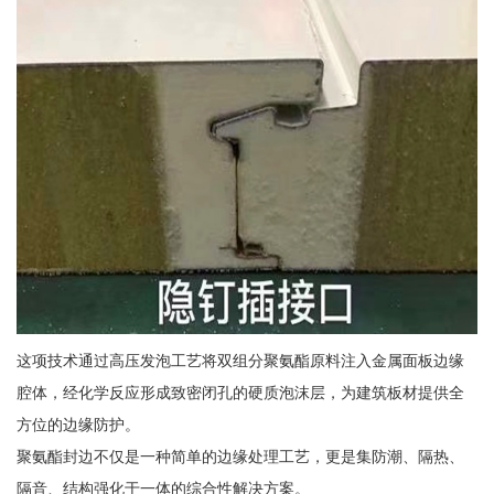
这项技术通过高压发泡工艺将双组分聚氨酯原料注入金属面板边缘
腔体，经化学反应形成致密闭孔的硬质泡沫层，为建筑板材提供全
方位的边缘防护。
聚氨酯封边不仅是一种简单的边缘处理工艺，更是集防潮、隔热、
隔音、结构强化于一体的综合性解决方案。