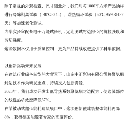
除了常规的外观检查、尺寸测量外，我们对每1000平方米产品抽样
进行冷冻剥离试验（-40℃×24h）、湿热循环试验（50℃,95%RH×7
天）等加速老化测试。
力学实验室配备电子万能试验机，定期测试封边部位的抗拉强度和
剪切强度。
这些数据不仅用于质量控制，更为产品持续改进提供了科学依据。
以创新驱动未来发展
在建筑行业绿色转型的大背景下，山东中汇彩钢有限公司将聚氨酯
封边技术作为研发重点，持续投入创新资源。
2023年，我们成功开发出低导热系数聚氨酯封边配方，使边缘部位
的线性热桥效应降低37%。
在某被动式超低能耗建筑项目中，这项创新使建筑整体能耗再降
8%，获得德国能源署专家的高度评价。