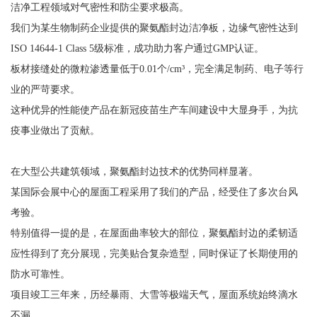
洁净工程领域对气密性和防尘要求极高。
我们为某生物制药企业提供的聚氨酯封边洁净板，边缘气密性达到
ISO 14644-1 Class 5级标准，成功助力客户通过GMP认证。
板材接缝处的微粒渗透量低于0.01个/cm³，完全满足制药、电子等行
业的严苛要求。
这种优异的性能使产品在新冠疫苗生产车间建设中大显身手，为抗
疫事业做出了贡献。
在大型公共建筑领域，聚氨酯封边技术的优势同样显著。
某国际会展中心的屋面工程采用了我们的产品，经受住了多次台风
考验。
特别值得一提的是，在屋面曲率较大的部位，聚氨酯封边的柔韧适
应性得到了充分展现，完美贴合复杂造型，同时保证了长期使用的
防水可靠性。
项目竣工三年来，历经暴雨、大雪等极端天气，屋面系统始终滴水
不漏。