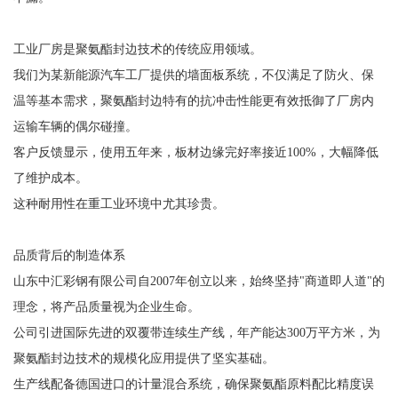
工业厂房是聚氨酯封边技术的传统应用领域。
我们为某新能源汽车工厂提供的墙面板系统，不仅满足了防火、保
温等基本需求，聚氨酯封边特有的抗冲击性能更有效抵御了厂房内
运输车辆的偶尔碰撞。
客户反馈显示，使用五年来，板材边缘完好率接近100%，大幅降低
了维护成本。
这种耐用性在重工业环境中尤其珍贵。
品质背后的制造体系
山东中汇彩钢有限公司自2007年创立以来，始终坚持"商道即人道"的
理念，将产品质量视为企业生命。
公司引进国际先进的双覆带连续生产线，年产能达300万平方米，为
聚氨酯封边技术的规模化应用提供了坚实基础。
生产线配备德国进口的计量混合系统，确保聚氨酯原料配比精度误