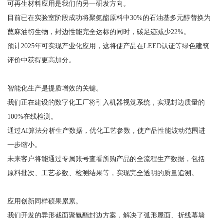
可再生材料应用是我们的另一研发方向。
目前已在实验室阶段成功将聚氨酯原料中30%的石油基多元醇替换为
蓖麻油衍生物，封边性能完全达标的同时，碳足迹减少22%。
预计2025年可实现产业化应用，这将使产品在LEED认证等绿色建筑
评价中获得更高加分。
智能化生产是提质增效的关键。
我们正在建设的数字化工厂将引入机器视觉系统，实现封边质量的
100%在线检测。
通过AI算法分析生产数据，优化工艺参数，使产品性能波动范围进
一步缩小。
未来客户将能通过专属账号查看所购产品的全流程生产数据，包括
原料批次、工艺参数、检测结果等，实现完全透明的质量追溯。
应用创新同样硕果累累。
我们开发的异形截面聚氨酯封边方案，解决了弧形屋面、折线幕墙