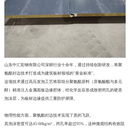
山东中汇彩钢有限公司深耕行业十余年，通过持续创新研发，将聚
氨酯封边技术打造成为建筑板材领域的"黄金标准"。
这项技术通过高压发泡工艺将双组分聚氨酯原料（异氰酸酯与多元
醇）精准注入金属面板边缘腔体，经化学反应形成致密闭孔的硬质
泡沫层，为板材边缘提供三重防护屏障。
物理性能方面，聚氨酯封边技术实现了质的飞跃。
其泡沫密度可达45-60kg/m³，闭孔率超过95%，这种微观结构有效阻