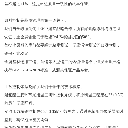
差不超过±1%，这是封边质量一致性的根本保证。
原料控制是品质管理的第一道关卡。
我们与全球顶尖化工企业建立战略合作，所有聚氨酯原料均通过UL
认证，重金属含量低于欧盟RoHS标准限值的50%。
每批次原料入库前都要经过粘度测试、反应活性测试等12项检测，
确保性能稳定。
金属基材选用宝钢、首钢等大型钢厂的热镀锌钢板，锌层重量严格
执行GB/T 2518-2019标准，从源头保证产品寿命。
工艺控制体系凝聚了我们十余年的技术积累。
聚氨酯注胶环节采用温度闭环控制系统，将原料温度稳定在23±0.5℃
的最佳反应区间。
发泡压力精确控制在0.25-0.35MPa范围内，通过高频压力传感器实时
监测，确保泡沫密度均匀。
熟化阶段采用梯度升温工艺，使聚氨酯分子链充分交联，达到最佳