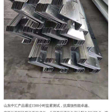
山东中汇产品通过1500小时盐雾测试，抗腐蚀性能卓越。