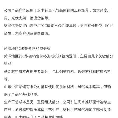
公司产品广泛应用于追求轻量化与高周转的工程场景，如大跨度厂
房、光伏支架、物流货架等。
这些优势使得山东中汇的C型钢不仅性能卓越，更具有长期使用的经
济性，为客户创造更多价值。
菏泽地区C型钢价格构成分析
菏泽地区的C型钢销售价格形成机制较为透明，主要由几个关键部分
组成。
基础材料成本占据主要部分，包括钢材原料、镀锌材料和防腐涂料
等。
山东中汇彩钢有限公司坚持使用优质原材料，虽然成本略高，但确
保了产品的基础品质。
生产工艺成本是另一重要组成部分，公司引进高水准双覆带连续生
产线，通过精密辊压成型工艺生产，这种工艺虽然增加了部分制造
成本，但大幅提升了产品精度和性能。