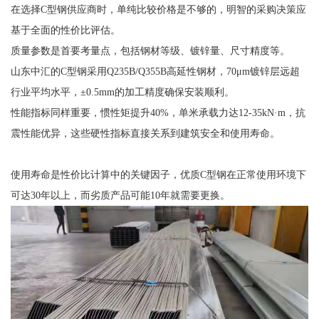
在选择C型钢供应商时，单纯比较价格是不够的，明智的采购决策应
基于全面的性价比评估。
质量参数是首要考量点，包括钢材等级、镀锌量、尺寸精度等。
山东中汇的C型钢采用Q235B/Q355B高延性钢材，70μm镀锌层远超
行业平均水平，±0.5mm的加工精度确保安装顺利。
性能指标同样重要，惯性矩提升40%，单米承载力达12-35kN·m，抗
震性能优异，这些硬性指标直接关系到建筑安全和使用寿命。
使用寿命是性价比计算中的关键因子，优质C型钢在正常使用环境下
可达30年以上，而劣质产品可能10年就需要更换。