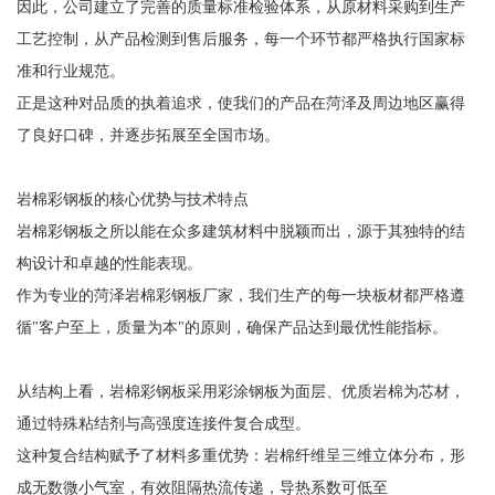
因此，公司建立了完善的质量标准检验体系，从原材料采购到生产
工艺控制，从产品检测到售后服务，每一个环节都严格执行国家标
准和行业规范。
正是这种对品质的执着追求，使我们的产品在菏泽及周边地区赢得
了良好口碑，并逐步拓展至全国市场。
岩棉彩钢板的核心优势与技术特点
岩棉彩钢板之所以能在众多建筑材料中脱颖而出，源于其独特的结
构设计和卓越的性能表现。
作为专业的菏泽岩棉彩钢板厂家，我们生产的每一块板材都严格遵
循"客户至上，质量为本"的原则，确保产品达到最优性能指标。
从结构上看，岩棉彩钢板采用彩涂钢板为面层、优质岩棉为芯材，
通过特殊粘结剂与高强度连接件复合成型。
这种复合结构赋予了材料多重优势：岩棉纤维呈三维立体分布，形
成无数微小气室，有效阻隔热流传递，导热系数可低至