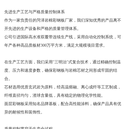
先进生产工艺与严格质量控制体系
作为一家负责任的菏泽岩棉彩钢板厂家，我们深知优秀的产品离不
开先进的生产设备和严格的质量管理体系。
公司引进国际高水准双覆带连续生产线，采用自动化控制系统，可
年产各种高品质板材300万平方米，满足大规模项目需求。
在生产工艺方面，我们采用"三明治"式复合技术，通过精确控制温
度、压力和速度参数，确保彩钢板与岩棉芯材之间形成牢固的结
合。
芯材选用优质玄武岩为原料，经高温熔融、离心成纤等工艺制成，
纤维直径均匀，渣球含量低，具有稳定的物理化学性能。
面层彩钢板采用知名品牌基板，配合高性能涂料，确保产品具有优
异的耐候性和装饰性。
质量控制贯穿于生产全过程。