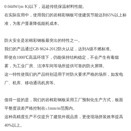
0.044W/(m·K)以下，远超传统保温材料性能。
在实际应用中，使用我们的岩棉彩钢板可使建筑节能达到65%以上标
准，为客户显著降低能耗成本。
防火安全是岩棉彩钢板最突出的特性之一。
我们的产品通过GB 8624-2012防火认证，达到A级不燃标准。
即使在1000℃高温环境下，仍能保持结构稳定，不会产生有毒烟
雾，为工业厂房、洁净车间等场所提供可靠的防火屏障。
这一特性使我们的产品特别适用于对防火要求严格的场所，如发电
厂、机库、移动通讯机房等。
值得一提的是，我们的岩棉彩钢板采用工厂预制化生产方式，板面
平整度误差严格控制在≤1mm/m范围内。
这种高精度生产不仅提升了建筑外观品质，更使现场拼装效率提高
40%以上。