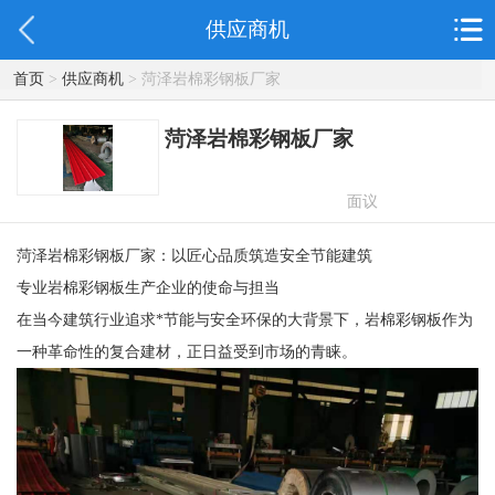
供应商机
首页
>
供应商机
> 菏泽岩棉彩钢板厂家
菏泽岩棉彩钢板厂家
面议
菏泽岩棉彩钢板厂家：以匠心品质筑造安全节能建筑
专业岩棉彩钢板生产企业的使命与担当
在当今建筑行业追求*节能与安全环保的大背景下，岩棉彩钢板作为
一种革命性的复合建材，正日益受到市场的青睐。