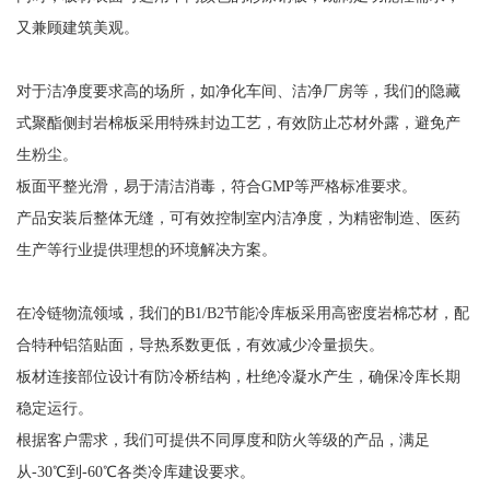
又兼顾建筑美观。
对于洁净度要求高的场所，如净化车间、洁净厂房等，我们的隐藏
式聚酯侧封岩棉板采用特殊封边工艺，有效防止芯材外露，避免产
生粉尘。
板面平整光滑，易于清洁消毒，符合GMP等严格标准要求。
产品安装后整体无缝，可有效控制室内洁净度，为精密制造、医药
生产等行业提供理想的环境解决方案。
在冷链物流领域，我们的B1/B2节能冷库板采用高密度岩棉芯材，配
合特种铝箔贴面，导热系数更低，有效减少冷量损失。
板材连接部位设计有防冷桥结构，杜绝冷凝水产生，确保冷库长期
稳定运行。
根据客户需求，我们可提供不同厚度和防火等级的产品，满足
从-30℃到-60℃各类冷库建设要求。