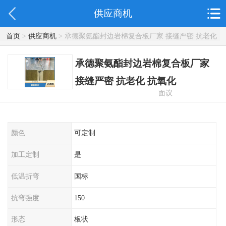
供应商机
首页
>
供应商机
> 承德聚氨酯封边岩棉复合板厂家 接缝严密 抗老化
抗氧化
承德聚氨酯封边岩棉复合板厂家
接缝严密 抗老化 抗氧化
面议
颜色
可定制
加工定制
是
低温折弯
国标
抗弯强度
150
形态
板状