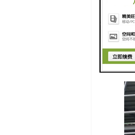
观、耐用、