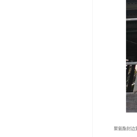
聚氨酯封边