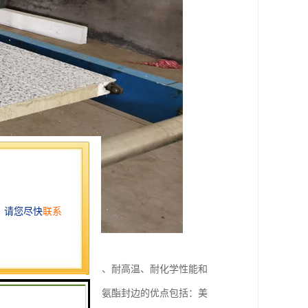
具有优异的耐磨、耐腐蚀、耐高温、耐化学性能和
，延长家具使用寿命。聚氨酯封边的优点包括：美