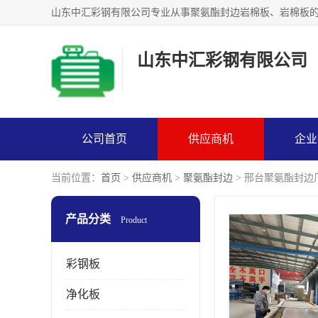
山东中汇彩钢有限公司
公司首页
供应商机
企业
当前位置：
首页
>
供应商机
>
聚氨酯封边
> 邢台聚氨酯封边
产品分类
Product
彩钢板
净化板