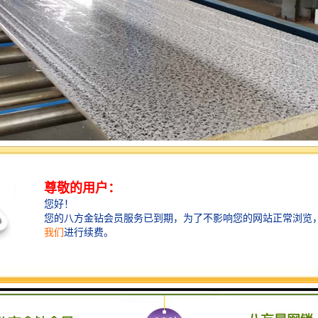
是指用聚氨酯材料对家具边缘进行封边处理。聚氨酯是一种高分子材料，
性。在家具制造中，聚氨酯封边可以有效防止家具边缘受损、磨损和腐蚀