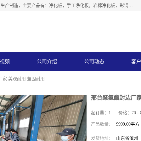
山东中汇彩钢有限公司专业从事聚氨酯封边岩棉板、岩棉板的生产制造，主要产品有：净化板，手工净化板，岩棉净化板，彩钢板，聚氨酯封边岩棉复合板，聚氨酯封边岩棉夹芯板。
视频
公司介绍
公司动态
客
厂家 美观耐用 坚固耐用
邢台聚氨酯封边厂家
起订量：1 价格：70 - 
产品数量：
9999.00平方
发货地址：
山东省滨州