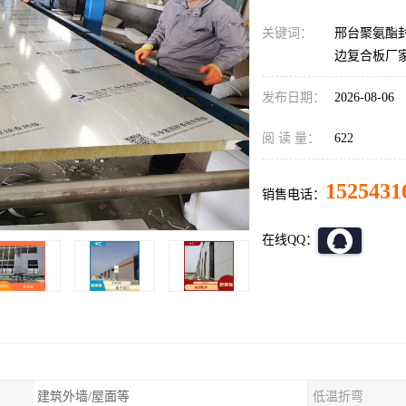
关键词：
邢台聚氨酯
边复合板厂
发布日期：
2026-08-06
阅 读 量：
622
1525431
销售电话：
在线QQ：
建筑外墙/屋面等
低温折弯