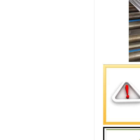
聚氨酯封边
良好的柔韧