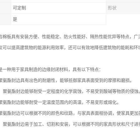
可定制
形状
是
岩棉板具有安装方便、性能稳定、防火性能好、隔热性能优异等特点，广
仅可以提高建筑物的能源利用效率，还可以有效地降低建筑物的能耗和环
是一种用于家具制造的边缘封闭材料，具有以下特点：
性：聚氨酯封边具有出色的耐磨性，能够抵御家具表面受到的摩擦和磨损。
学性：聚氨酯封边能够耐受一定程度的化学腐蚀，不易受到酸碱等物质的侵蚀
性：聚氨酯封边能够耐受一定温度范围内的高温，不易变形或熔化。
性：聚氨酯封边可以根据不同的颜色和纹路，与家具表面相协调，使家具更加
加工：聚氨酯封边易于加工、切割和安装，可以根据不同的家具形状和尺寸进