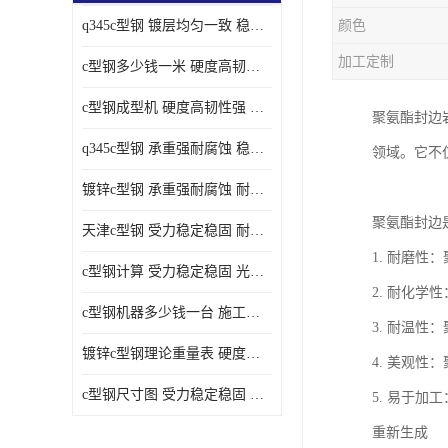
q345c型钢 镀层均匀一致 稳重支撑承载力大
颜色
加工定制
c型钢多少钱一米 硬度高韧性强 光洁无毛刺
c型钢成型机 硬度高韧性强 防腐耐蚀性能好
聚氨酯封边
q345c型钢 承重强耐腐蚀 稳重支撑承载力大
领域。它不
镀锌c型钢 承重强耐腐蚀 耐腐蚀 耐高温
聚氨酯封边
天津c型钢 受力稳定稳固 耐腐蚀 耐高温
1. 耐磨
c型钢计算 受力稳定稳固 光洁无毛刺
2. 耐化
c型钢机器多少钱一台 施工方便简单 稳重支撑承载力大
3. 耐温
镀锌c型钢理论重量表 硬度高韧性强 光洁无毛刺
4. 美观
c型钢尺寸图 受力稳定稳固 光洁无毛刺
5. 易于
重新生成