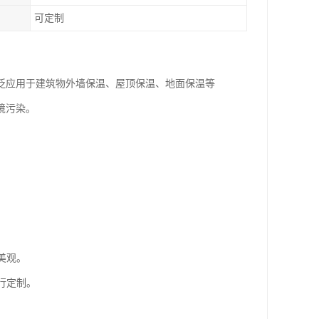
可定制
泛应用于建筑物外墙保温、屋顶保温、地面保温等
境污染。
。
美观。
行定制。