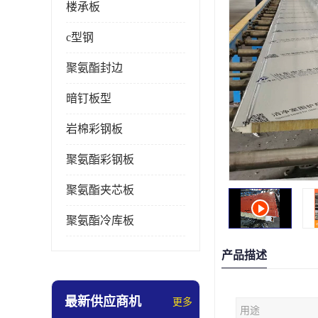
楼承板
c型钢
聚氨酯封边
暗钉板型
岩棉彩钢板
聚氨酯彩钢板
聚氨酯夹芯板
聚氨酯冷库板
产品描述
最新供应商机
更多
用途