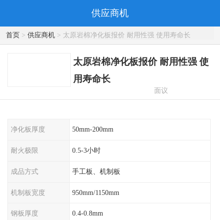
供应商机
首页
>
供应商机
> 太原岩棉净化板报价 耐用性强 使用寿命长
太原岩棉净化板报价 耐用性强 使
用寿命长
面议
净化板厚度
50mm-200mm
耐火极限
0.5-3小时
成品方式
手工板、机制板
机制板宽度
950mm/1150mm
钢板厚度
0.4-0.8mm