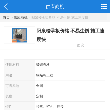
供应商机
首页
>
供应商机
> 阳泉楼承板价格 不易生锈 施工速度快
阳泉楼承板价格 不易生锈 施工速
度快
面议
使用材料
镀锌卷板
用途
钢结构工程
可售卖地
全国
长度
定制
特性
拉弯、打孔、焊接