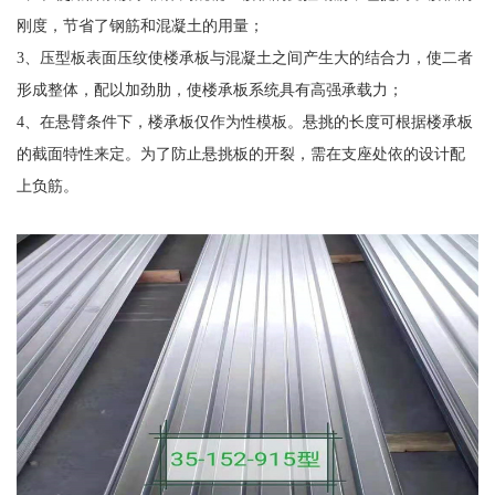
刚度，节省了钢筋和混凝土的用量；
3、压型板表面压纹使楼承板与混凝土之间产生大的结合力，使二者
形成整体，配以加劲肋，使楼承板系统具有高强承载力；
4、在悬臂条件下，楼承板仅作为性模板。悬挑的长度可根据楼承板
的截面特性来定。为了防止悬挑板的开裂，需在支座处依的设计配
上负筋。