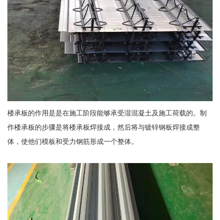
楼承板的作用是是在施工阶段能够承受湿混凝土及施工荷载的。制
作楼承板的步骤是将楼承板焊接成，然后将与镀锌钢板焊接成整
体，使他们模板和受力钢筋形成一个整体。