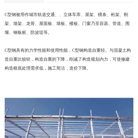
C型钢被用作城市轨道交通、、立体车库、屋架、檩条、桁架、刚
架、墙架、龙骨、屋面板、墙板、楼板、门窗乃至容器、管道、围
堰、钢板桩、防波堤等。
C型钢具有的力学性能和使用性能，C型钢构造自重轻。与混凝土构
造自重比较轻，构造自重的下降，削减了构造规划内力，可使修建
构造根底处理需求低，施工简洁，造价下降。