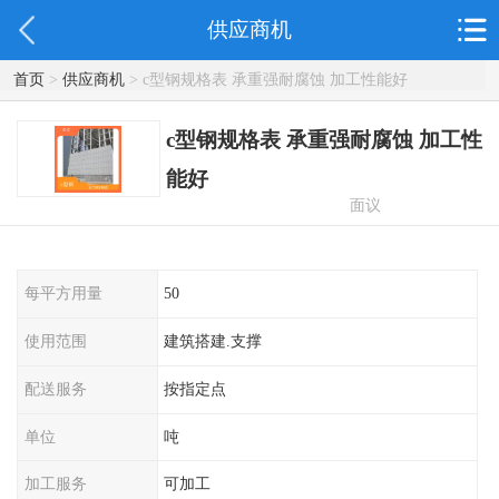
供应商机
首页
>
供应商机
> c型钢规格表 承重强耐腐蚀 加工性能好
c型钢规格表 承重强耐腐蚀 加工性
能好
面议
每平方用量
50
使用范围
建筑搭建.支撑
配送服务
按指定点
单位
吨
加工服务
可加工