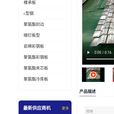
楼承板
c型钢
聚氨酯封边
暗钉板型
岩棉彩钢板
聚氨酯彩钢板
聚氨酯夹芯板
聚氨酯冷库板
产品描述
最新供应商机
更多
规格