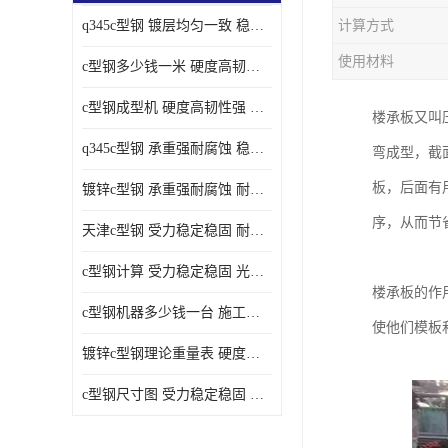
q345c型钢 镀层均匀一致 稳重支撑承载力大
计算方式
使用材料
c型钢多少钱一米 硬度高韧性强 光洁无毛刺
c型钢成型机 硬度高韧性强 防腐耐蚀性能好
楼承板又叫
q345c型钢 承重强耐腐蚀 稳重支撑承载力大
弯成型，截
板，后面有
镀锌c型钢 承重强耐腐蚀 耐腐蚀 耐高温
序，从而节
天津c型钢 受力稳定稳固 耐腐蚀 耐高温
c型钢计算 受力稳定稳固 光洁无毛刺
楼承板的作
c型钢机器多少钱一台 施工方便简单 稳重支撑承载力大
使他们模板
镀锌c型钢理论重量表 硬度高韧性强 光洁无毛刺
c型钢尺寸图 受力稳定稳固 光洁无毛刺