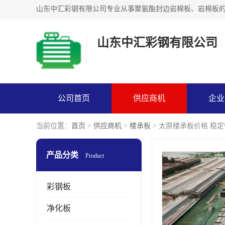
山东中汇彩钢有限公司
公司首页
供应商机
企业
当前位置：
首页
>
供应商机
>
楼承板
> 太原楼承板价格 稳
产品分类
Product
彩钢板
净化板