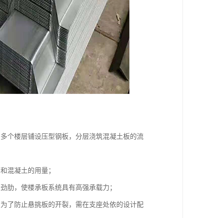
用多个楼层铺设压型钢板，分层浇筑混凝土板的流
筋和混凝土的用量；
加劲肋，使楼承板系统具有高强承载力；
。为了防止悬挑板的开裂，需在支座处依的设计配