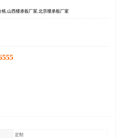
格,山西楼承板厂家,北京楼承板厂家
6555
定制