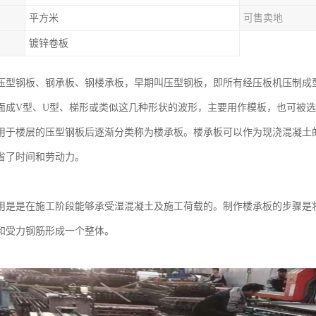
平方米
可售卖地
镀锌卷板
压型钢板、钢承板、钢楼承板，早期叫压型钢板，即所有经压板机压制成
面成V型、U型、梯形或类似这几种形状的波形，主要用作模板，也可被
用于楼层的压型钢板后逐渐分类称为楼承板。楼承板可以作为现浇混凝土
省了时间和劳动力。
用是是在施工阶段能够承受湿混凝土及施工荷载的。制作楼承板的步骤是
和受力钢筋形成一个整体。