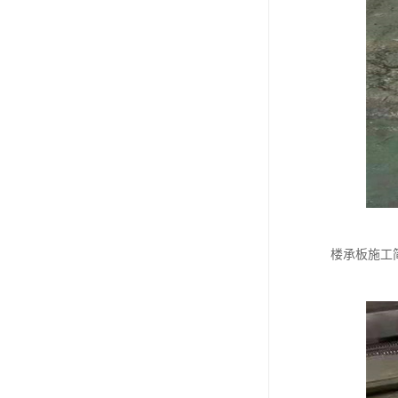
楼承板施工