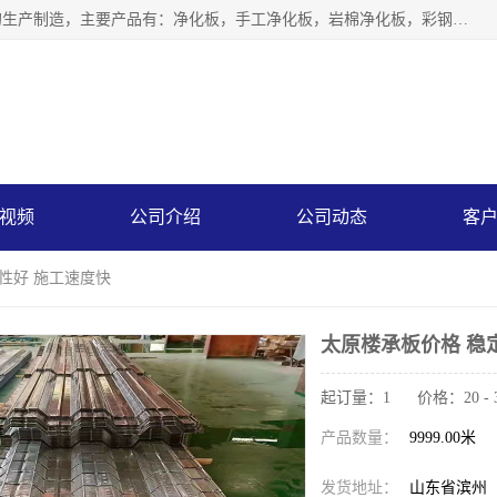
山东中汇彩钢有限公司专业从事聚氨酯封边岩棉板、岩棉板的生产制造，主要产品有：净化板，手工净化板，岩棉净化板，彩钢板，聚氨酯封边岩棉复合板，聚氨酯封边岩棉夹芯板。
视频
公司介绍
公司动态
客
定性好 施工速度快
太原楼承板价格 稳
起订量：1 价格：20 - 
产品数量：
9999.00米
发货地址：
山东省滨州