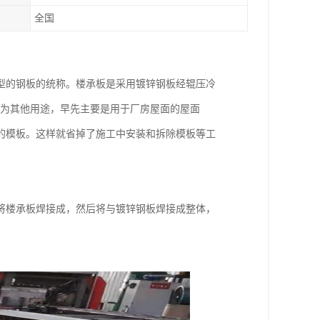
全国
型的钢板的统称。楼承板是采用镀锌钢板经辊压冷
选为其他用途，早先主要是用于厂房屋面的屋面
的模板。这样就省掉了施工中安装和拆除模板等工
将楼承板焊接成，然后将与镀锌钢板焊接成整体，