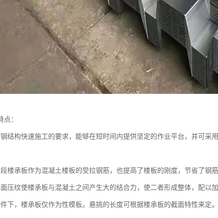
特点：
体钢结构快速施工的要求，能够在短时间内提供坚定的作业平台，并可采
阶段楼承板作为混凝土楼板的受拉钢筋，也提高了楼板的刚度，节省了钢
表面压纹使楼承板与混凝土之间产生大的结合力，使二者形成整体，配以
条件下，楼承板仅作为性模板。悬挑的长度可根据楼承板的截面特性来定