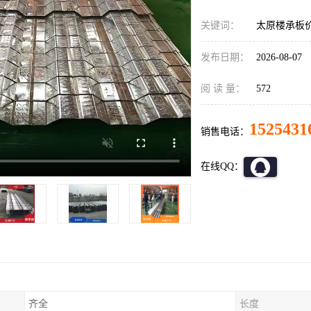
关键词：
太原楼承板价
发布日期：
2026-08-07
阅 读 量：
572
1525431
销售电话：
在线QQ：
齐全
长度