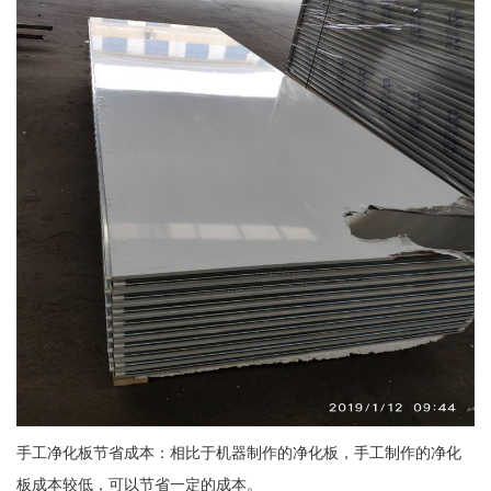
手工净化板节省成本：相比于机器制作的净化板，手工制作的净化
板成本较低，可以节省一定的成本。