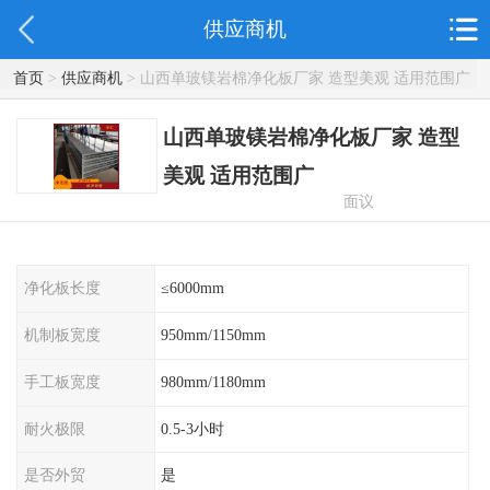
供应商机
首页
>
供应商机
> 山西单玻镁岩棉净化板厂家 造型美观 适用范围广
山西单玻镁岩棉净化板厂家 造型
美观 适用范围广
面议
净化板长度
≤6000mm
机制板宽度
950mm/1150mm
手工板宽度
980mm/1180mm
耐火极限
0.5-3小时
是否外贸
是