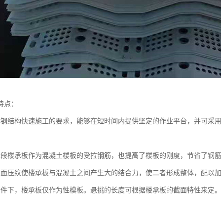
特点：
体钢结构快速施工的要求，能够在短时间内提供坚定的作业平台，并可采
阶段楼承板作为混凝土楼板的受拉钢筋，也提高了楼板的刚度，节省了钢
表面压纹使楼承板与混凝土之间产生大的结合力，使二者形成整体，配以
条件下，楼承板仅作为性模板。悬挑的长度可根据楼承板的截面特性来定