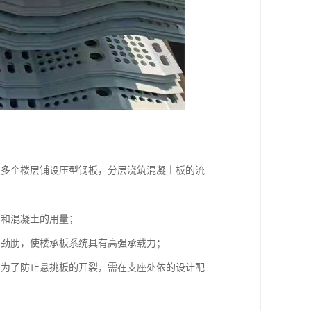
用多个楼层铺设压型钢板，分层浇筑混凝土板的流
筋和混凝土的用量；
加劲肋，使楼承板系统具有高强承载力；
。为了防止悬挑板的开裂，需在支座处依的设计配