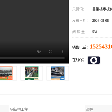
关键词：
吕梁楼承板价
发布日期：
2026-08-08
阅 读 量：
531
1525431
销售电话：
在线QQ：
钢结构工程
颜色