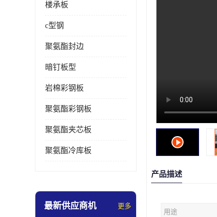
楼承板
c型钢
聚氨酯封边
暗钉板型
岩棉彩钢板
聚氨酯彩钢板
聚氨酯夹芯板
聚氨酯冷库板
产品描述
最新供应商机
更多
用途