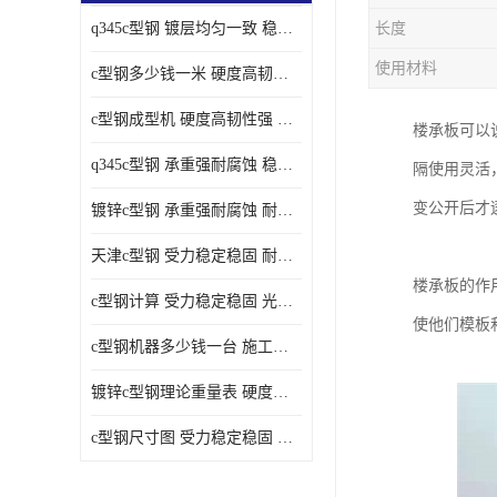
q345c型钢 镀层均匀一致 稳重支撑承载力大
长度
使用材料
c型钢多少钱一米 硬度高韧性强 光洁无毛刺
c型钢成型机 硬度高韧性强 防腐耐蚀性能好
楼承板可以
q345c型钢 承重强耐腐蚀 稳重支撑承载力大
隔使用灵活
变公开后才
镀锌c型钢 承重强耐腐蚀 耐腐蚀 耐高温
天津c型钢 受力稳定稳固 耐腐蚀 耐高温
楼承板的作
c型钢计算 受力稳定稳固 光洁无毛刺
使他们模板
c型钢机器多少钱一台 施工方便简单 稳重支撑承载力大
镀锌c型钢理论重量表 硬度高韧性强 光洁无毛刺
c型钢尺寸图 受力稳定稳固 光洁无毛刺