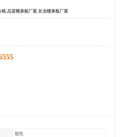
格,吕梁楼承板厂家,长治楼承板厂家
6555
银色