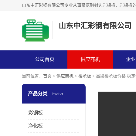
山东中汇彩钢有限公司
公司首页
供应商机
企业
当前位置：
首页
>
供应商机
>
楼承板
> 吕梁楼承板价格 稳
产品分类
Product
彩钢板
净化板