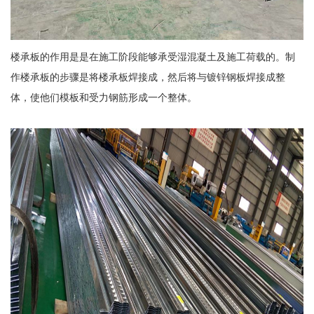
楼承板的作用是是在施工阶段能够承受湿混凝土及施工荷载的。制
作楼承板的步骤是将楼承板焊接成，然后将与镀锌钢板焊接成整
体，使他们模板和受力钢筋形成一个整体。