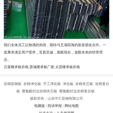
我们全体员工以饱满的热情，期待与五湖四海的新老朋友合作。一
直秉承满足用户需求，至真至诚，着眼现在，放眼未来的经营理
念。
吕梁楼承板价格,晋城楼承板厂家,太原楼承板价格
岩棉彩钢板 岩棉净化板 手工净化板 净化板 岩棉夹芯板 岩棉复合
板 聚氨酯封边岩棉夹芯板 聚氨酯封边岩棉复合板
版权所有：山东中汇彩钢有限公司
电脑版
|
投诉举报
|
网站地图