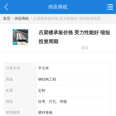
供应商机
首页
>
供应商机
> 吕梁楼承板价格 受力性能好 缩短投资周期
吕梁楼承板价格 受力性能好 缩短
投资周期
面议
计算方式
平方米
用途
钢结构工程
长度
定制
特性
拉弯、打孔、焊接
使用材料
镀锌卷板