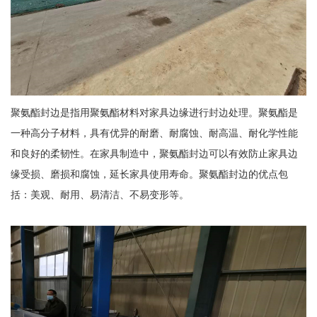
聚氨酯封边是指用聚氨酯材料对家具边缘进行封边处理。聚氨酯是
一种高分子材料，具有优异的耐磨、耐腐蚀、耐高温、耐化学性能
和良好的柔韧性。在家具制造中，聚氨酯封边可以有效防止家具边
缘受损、磨损和腐蚀，延长家具使用寿命。聚氨酯封边的优点包
括：美观、耐用、易清洁、不易变形等。