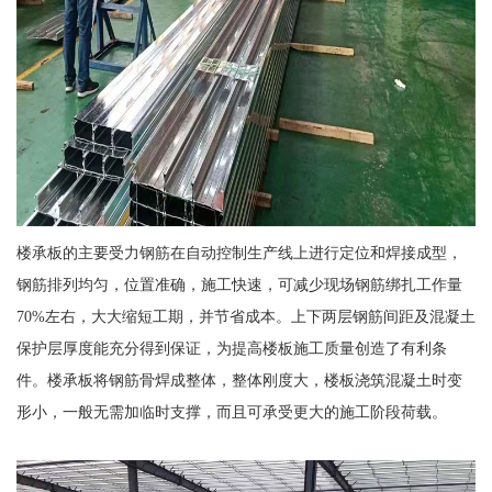
楼承板的主要受力钢筋在自动控制生产线上进行定位和焊接成型，
钢筋排列均匀，位置准确，施工快速，可减少现场钢筋绑扎工作量
70%左右，大大缩短工期，并节省成本。上下两层钢筋间距及混凝土
保护层厚度能充分得到保证，为提高楼板施工质量创造了有利条
件。楼承板将钢筋骨焊成整体，整体刚度大，楼板浇筑混凝土时变
形小，一般无需加临时支撑，而且可承受更大的施工阶段荷载。