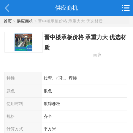
供应商机
首页
>
供应商机
> 晋中楼承板价格 承重力大 优选材质
晋中楼承板价格 承重力大 优选材
质
面议
特性
拉弯、打孔、焊接
颜色
银色
使用材料
镀锌卷板
规格
齐全
计算方式
平方米