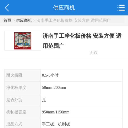
供应商机
首页
>
供应商机
> 济南手工净化板价格 安装方便 适用范围广
济南手工净化板价格 安装方便 适
用范围广
面议
耐火极限
0.5-3小时
净化板厚度
50mm-200mm
是否外贸
是
机制板宽度
950mm/1150mm
成品方式
手工板、机制板