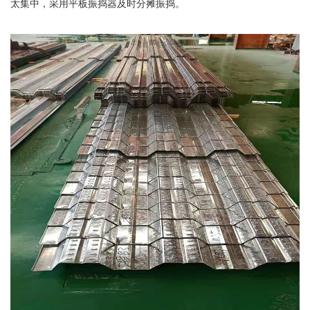
太集中，采用平板振捣器及时分摊振捣。