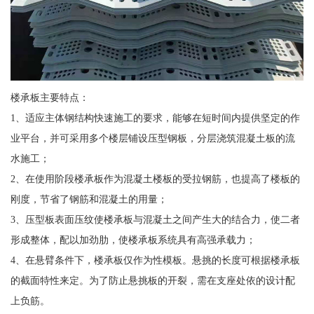
楼承板主要特点：
1、适应主体钢结构快速施工的要求，能够在短时间内提供坚定的作
业平台，并可采用多个楼层铺设压型钢板，分层浇筑混凝土板的流
水施工；
2、在使用阶段楼承板作为混凝土楼板的受拉钢筋，也提高了楼板的
刚度，节省了钢筋和混凝土的用量；
3、压型板表面压纹使楼承板与混凝土之间产生大的结合力，使二者
形成整体，配以加劲肋，使楼承板系统具有高强承载力；
4、在悬臂条件下，楼承板仅作为性模板。悬挑的长度可根据楼承板
的截面特性来定。为了防止悬挑板的开裂，需在支座处依的设计配
上负筋。