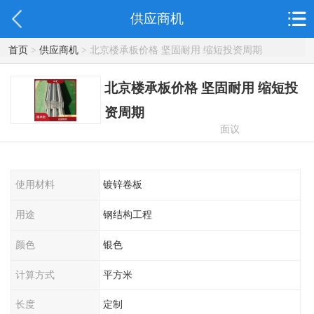
供应商机
首页
>
供应商机
> 北京楼承板价格 坚固耐用 缩短投资周期
北京楼承板价格 坚固耐用 缩短投
资周期
面议
使用材料
镀锌卷板
用途
钢结构工程
颜色
银色
计算方式
平方米
长度
定制