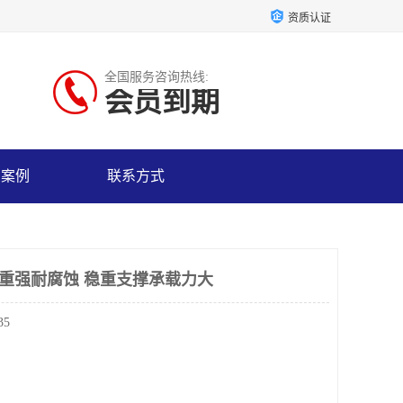
资质认证
全国服务咨询热线:
会员到期
户案例
联系方式
承重强耐腐蚀 稳重支撑承载力大
35