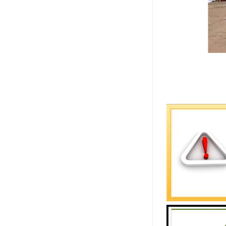
C型钢是建
中使用的要