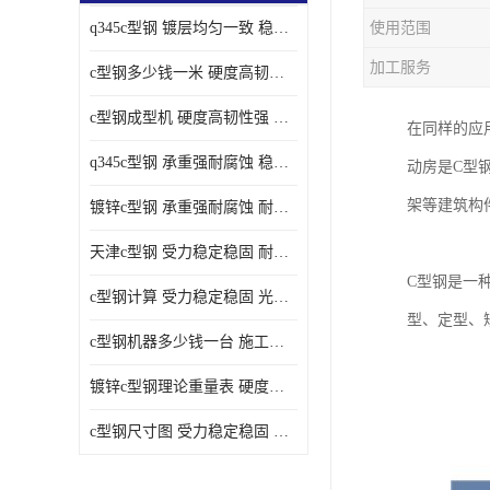
q345c型钢 镀层均匀一致 稳重支撑承载力大
使用范围
加工服务
c型钢多少钱一米 硬度高韧性强 光洁无毛刺
c型钢成型机 硬度高韧性强 防腐耐蚀性能好
在同样的应
q345c型钢 承重强耐腐蚀 稳重支撑承载力大
动房是C型
架等建筑构
镀锌c型钢 承重强耐腐蚀 耐腐蚀 耐高温
天津c型钢 受力稳定稳固 耐腐蚀 耐高温
C型钢是一
c型钢计算 受力稳定稳固 光洁无毛刺
型、定型、
c型钢机器多少钱一台 施工方便简单 稳重支撑承载力大
镀锌c型钢理论重量表 硬度高韧性强 光洁无毛刺
c型钢尺寸图 受力稳定稳固 光洁无毛刺