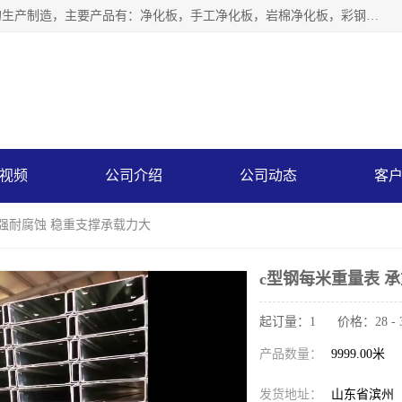
山东中汇彩钢有限公司专业从事聚氨酯封边岩棉板、岩棉板的生产制造，主要产品有：净化板，手工净化板，岩棉净化板，彩钢板，聚氨酯封边岩棉复合板，聚氨酯封边岩棉夹芯板。
视频
公司介绍
公司动态
客
重强耐腐蚀 稳重支撑承载力大
c型钢每米重量表 
起订量：1 价格：28 - 
产品数量：
9999.00米
发货地址：
山东省滨州