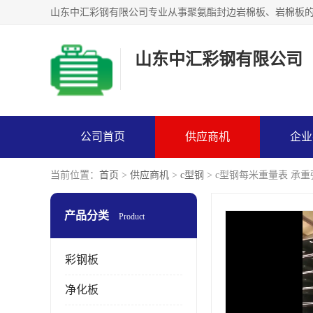
山东中汇彩钢有限公司
公司首页
供应商机
企业
当前位置：
首页
>
供应商机
>
c型钢
> c型钢每米重量表 承
产品分类
Product
彩钢板
净化板