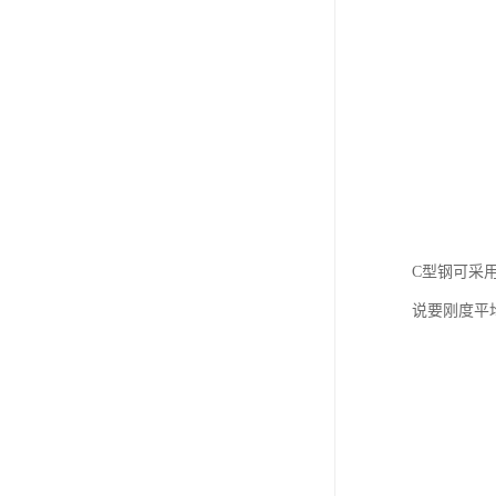
C型钢可采
说要刚度平