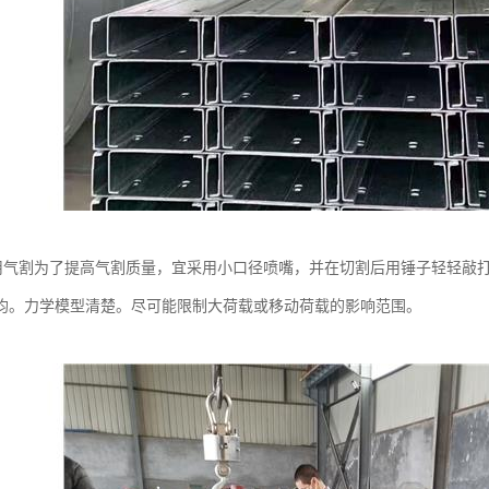
用气割为了提高气割质量，宜采用小口径喷嘴，并在切割后用锤子轻轻敲
均。力学模型清楚。尽可能限制大荷载或移动荷载的影响范围。