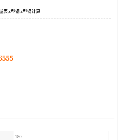
量表,c型钢,c型钢计算
6555
180