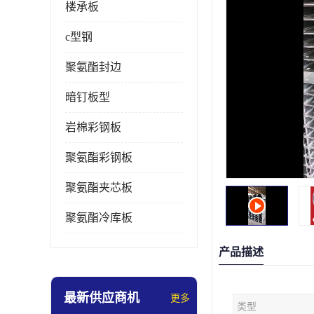
楼承板
c型钢
聚氨酯封边
暗钉板型
岩棉彩钢板
聚氨酯彩钢板
聚氨酯夹芯板
聚氨酯冷库板
产品描述
最新供应商机
更多
类型