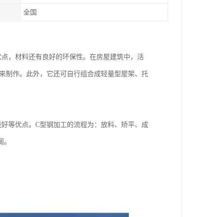
全国
优点，材料还有良好的环保性。在房屋建筑中，活
料来制作。此外，它还可自行组合成轻量型屋架、托
能好等优点。C型钢加工的流程为：放料、矫平、成
阔。