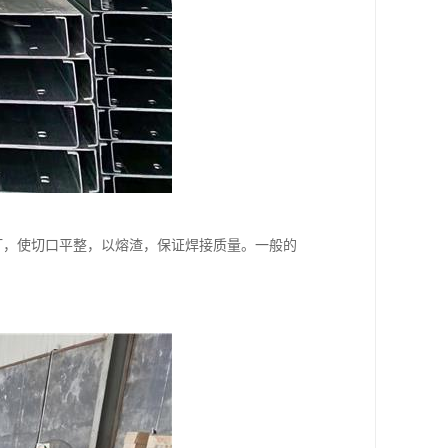
打，使切口平整，以熔渣，保证焊接质量。一般的