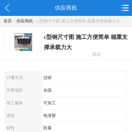
供应商机
首页
>
供应商机
> c型钢尺寸图 施工方便简单 稳重支撑承载力大
c型钢尺寸图 施工方便简单 稳重支
撑承载力大
面议
计重方式
过磅
可售地区
全国
加工服务
可加工
类型
热浸塑
特性
防腐