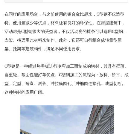
在同样的应用场合，与之前使用的铝合金比起来，C型钢不仅造型
特、使用量减少等优点，材料还有良好的环保性。在房屋建筑中，
活动房是C型钢很大的受益者，不仅活动房的檩条可以选用C型钢，
支架、横梁用此材料来制作。此外，它还可自行组合成轻量型屋
架、托架等建筑构件，满足不同使用要求。
C型钢是一种经过热卷板进行冷弯加工而制成的钢材，其具有壁薄、
自重轻、截面性能好等优点。C型钢加工的流程为：放料、矫平、成
型、定型、矫直、测长、冲拉筋圆孔、冲椭圆连接孔、成型切断。
这种钢材的应用广阔。