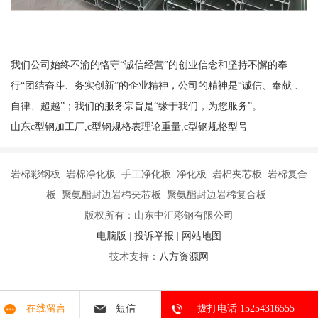
我们公司始终不渝的恪守“诚信经营”的创业信念和坚持不懈的奉
行“团结奋斗、务实创新”的企业精神，公司的精神是“诚信、奉献 、
自律、超越”；我们的服务宗旨是“缘于我们，为您服务”。
山东c型钢加工厂,c型钢规格表理论重量,c型钢规格型号
岩棉彩钢板 岩棉净化板 手工净化板 净化板 岩棉夹芯板 岩棉复合
板 聚氨酯封边岩棉夹芯板 聚氨酯封边岩棉复合板
版权所有：山东中汇彩钢有限公司
电脑版
|
投诉举报
|
网站地图
技术支持：
八方资源网
在线留言
短信
拔打电话 15254316555