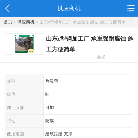
供应商机
首页
>
供应商机
> 山东c型钢加工厂 承重强耐腐蚀 施工方便简单
山东c型钢加工厂 承重强耐腐蚀 施
工方便简单
面议
类型
热浸塑
单位
吨
加工服务
可加工
特性
防腐
使用范围
建筑搭建.支撑