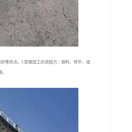
能好等优点。C型钢加工的流程为：放料、矫平、成
阔。