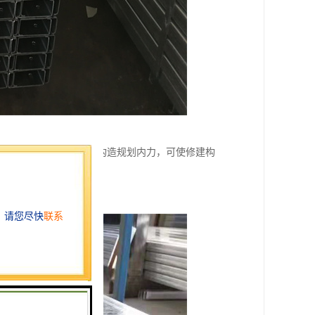
构造自重的下降，削减了构造规划内力，可使修建构