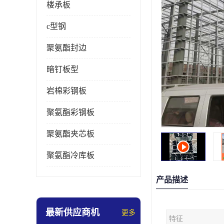
楼承板
c型钢
聚氨酯封边
暗钉板型
岩棉彩钢板
聚氨酯彩钢板
聚氨酯夹芯板
聚氨酯冷库板
产品描述
最新供应商机
更多
特征