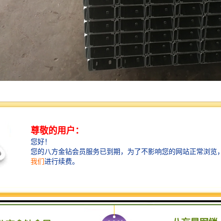
的力学性能和使用性能，C型钢构造自重轻。与混凝土构造自重比较轻，
需求低，施工简洁，造价下降。