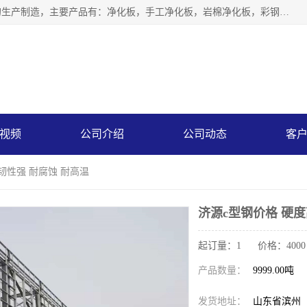
山东中汇彩钢有限公司专业从事聚氨酯封边岩棉板、岩棉板的生产制造，主要产品有：净化板，手工净化板，岩棉净化板，彩钢板，聚氨酯封边岩棉复合板，聚氨酯封边岩棉夹芯板。
视频
公司介绍
公司动态
客
韧性强 耐腐蚀 耐高温
济源c型钢价格 硬度
起订量：1 价格：4000 - 
产品数量：
9999.00吨
发货地址：
山东省滨州