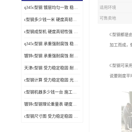
q345c型钢 镀层均匀一致 稳重支撑承载力大
适用环境
可售卖地
c型钢多少钱一米 硬度高韧性强 光洁无毛刺
c型钢成型机 硬度高韧性强 防腐耐蚀性能好
C型钢都是
q345c型钢 承重强耐腐蚀 稳重支撑承载力大
加工而成，
镀锌c型钢 承重强耐腐蚀 耐腐蚀 耐高温
C型钢可采
天津c型钢 受力稳定稳固 耐腐蚀 耐高温
说要刚度平
c型钢计算 受力稳定稳固 光洁无毛刺
c型钢机器多少钱一台 施工方便简单 稳重支撑承载力大
镀锌c型钢理论重量表 硬度高韧性强 光洁无毛刺
c型钢尺寸图 受力稳定稳固 光洁无毛刺