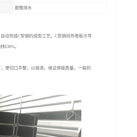
屋檐排水
以自动完成C型钢的成型工艺。C型钢经热卷板冷弯
料30%。
打，使切口平整，以熔渣，保证焊接质量。一般的