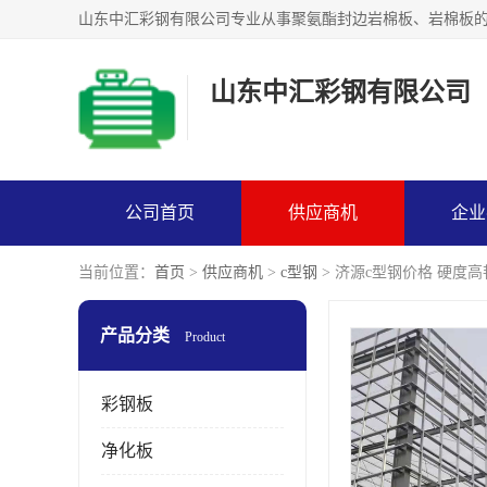
山东中汇彩钢有限公司
公司首页
供应商机
企业
当前位置：
首页
>
供应商机
>
c型钢
> 济源c型钢价格 硬度高
产品分类
Product
彩钢板
净化板