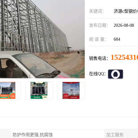
关键词：
济源c型钢价
发布日期：
2026-08-08
阅 读 量：
684
1525431
销售电话：
在线QQ：
防护作用更强,抗腐蚀
加工服务