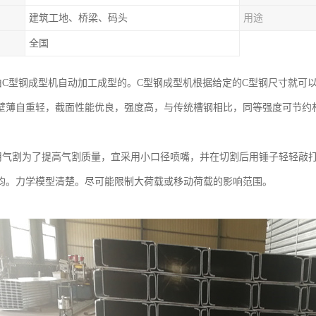
建筑工地、桥梁、码头
用途
全国
由C型钢成型机自动加工成型的。C型钢成型机根据给定的C型钢尺寸就可
壁薄自重轻，截面性能优良，强度高，与传统槽钢相比，同等强度可节约材
用气割为了提高气割质量，宜采用小口径喷嘴，并在切割后用锤子轻轻敲
均。力学模型清楚。尽可能限制大荷载或移动荷载的影响范围。