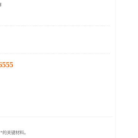
市
6555
*的关键材料。