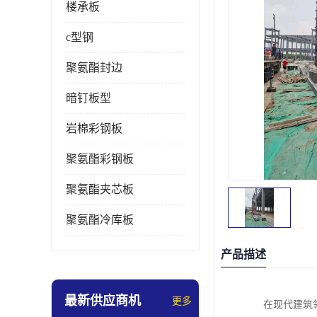
楼承板
c型钢
聚氨酯封边
暗钉板型
岩棉彩钢板
聚氨酯彩钢板
聚氨酯夹芯板
聚氨酯冷库板
产品描述
最新供应商机
更多
在现代建筑