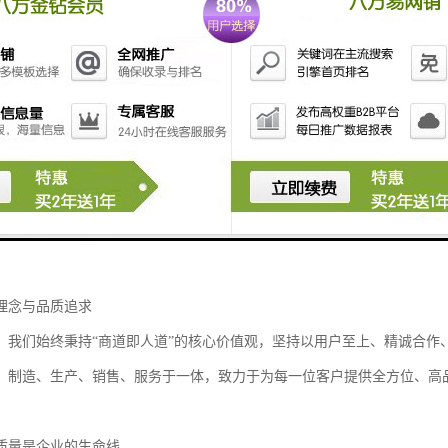
名思义，是承担楼层荷载并确保建筑整体稳定性的重要构件。
优质镀锌钢板或彩色涂层钢板，经过精密压制工艺制成，集轻质高强、耐
妙地将结构承载与地板铺设功能合二为一，不仅显著缩短施工周期，还能
、大型厂房、商业综合体等各类项目中，楼承板凭借其出色的空间利用率
料。
板还具备良好的兼容性，能够与各种管线系统无缝集成，充分满足现代建
理念与品质追求
，我们始终秉持“商道即人道”的核心价值观，坚持以用户至上、精诚合作
、制造、生产、销售、服务于一体，致力于为每一位客户提供全方位、高
质量是企业的生命线。