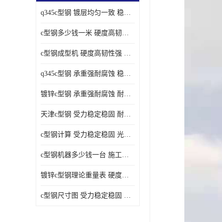
q345c型钢 镀层均匀一致 稳重支撑承载力大
c型钢多少钱一米 硬度高韧性强 光洁无毛刺
c型钢成型机 硬度高韧性强 防腐耐蚀性能好
q345c型钢 承重强耐腐蚀 稳重支撑承载力大
镀锌c型钢 承重强耐腐蚀 耐腐蚀 耐高温
天津c型钢 受力稳定稳固 耐腐蚀 耐高温
c型钢计算 受力稳定稳固 光洁无毛刺
c型钢机器多少钱一台 施工方便简单 稳重支撑承载力大
镀锌c型钢理论重量表 硬度高韧性强 光洁无毛刺
c型钢尺寸图 受力稳定稳固 光洁无毛刺