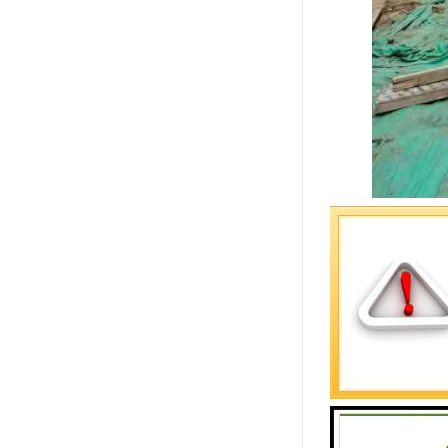
作为一家深
高效、更环
楼承板：现