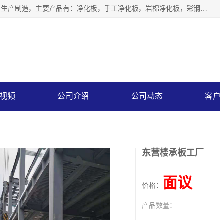
山东中汇彩钢有限公司专业从事聚氨酯封边岩棉板、岩棉板的生产制造，主要产品有：净化板，手工净化板，岩棉净化板，彩钢板，聚氨酯封边岩棉复合板，聚氨酯封边岩棉夹芯板。
视频
公司介绍
公司动态
客
东营楼承板工厂
面议
价格：
产品数量：