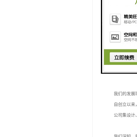
楼承板，顾
它通常采用
这种设计巧
在高层建筑
可以选择材
此外，楼承
我们的发展
自创立以来
公司集设计
我们深知，