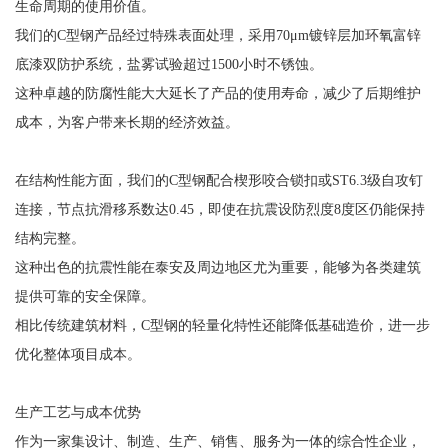
生命周期的使用价值。
我们的C型钢产品经过特殊表面处理，采用70μm镀锌层加环氧富锌
底漆双防护系统，盐雾试验超过1500小时不锈蚀。
这种卓越的防腐性能大大延长了产品的使用寿命，减少了后期维护
成本，为客户带来长期的经济效益。
在结构性能方面，我们的C型钢配合楔形咬合锁扣或ST6.3级自攻钉
连接，节点抗滑移系数达0.45，即使在抗震设防烈度8度区仍能保持
结构完整。
这种出色的抗震性能在泰安及周边地区尤为重要，能够为各类建筑
提供可靠的安全保障。
相比传统建筑材料，C型钢的轻量化特性还能降低基础造价，进一步
优化整体项目成本。
生产工艺与成本优势
作为一家集设计、制造、生产、销售、服务为一体的综合性企业，