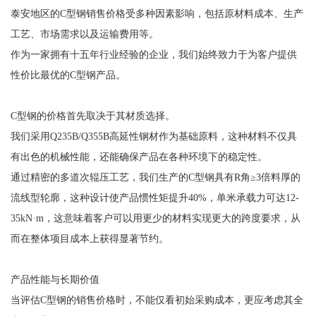
泰安地区的C型钢销售价格受多种因素影响，包括原材料成本、生产
工艺、市场需求以及运输费用等。
作为一家拥有十五年行业经验的企业，我们始终致力于为客户提供
性价比最优的C型钢产品。
C型钢的价格首先取决于其材质选择。
我们采用Q235B/Q355B高延性钢材作为基础原料，这种材料不仅具
有出色的机械性能，还能确保产品在各种环境下的稳定性。
通过精密的多道次辊压工艺，我们生产的C型钢具有R角≥3倍料厚的
流线型轮廓，这种设计使产品惯性矩提升40%，单米承载力可达12-
35kN·m，这意味着客户可以用更少的材料实现更大的跨度要求，从
而在整体项目成本上获得显著节约。
产品性能与长期价值
当评估C型钢的销售价格时，不能仅看初始采购成本，更应考虑其全