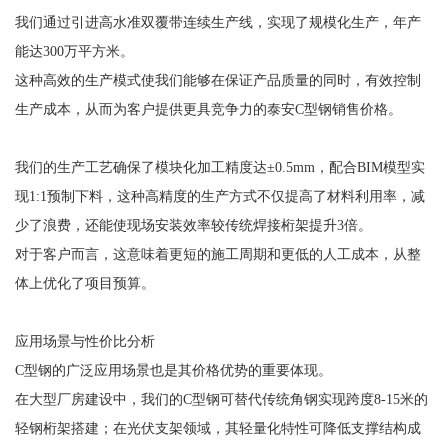
我们通过引进高水准双覆带连续生产线，实现了规模化生产，年产
能达300万平方米。
这种高效的生产模式使我们能够在保证产品质量的同时，有效控制
生产成本，从而为客户提供更具竞争力的泰安C型钢销售价格。
我们的生产工艺确保了模块化加工精度达±0.5mm，配合BIM模型实
现1:1预制下料，这种高精度的生产方式不仅提高了材料利用率，减
少了浪费，还能使现场安装效率较传统焊接桁架提升3倍。
对于客户而言，这意味着更短的施工周期和更低的人工成本，从整
体上优化了项目预算。
应用场景与性价比分析
C型钢的广泛应用场景也是其价格优势的重要体现。
在大型厂房建设中，我们的C型钢可替代传统角钢实现跨度8-15米的
轻钢桁架搭建；在光伏支架领域，其轻量化特性可降低支撑结构成