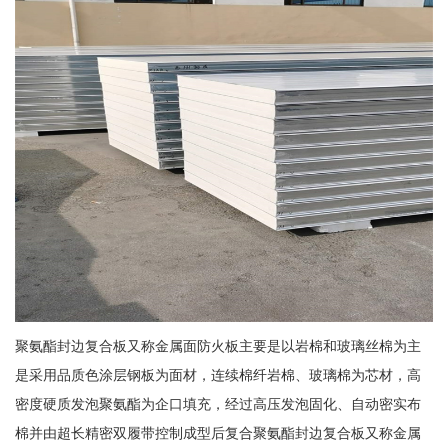
聚氨酯封边复合板又称金属面防火板主要是以岩棉和玻璃丝棉为主
是采用品质色涂层钢板为面材，连续棉纤岩棉、玻璃棉为芯材，高
密度硬质发泡聚氨酯为企口填充，经过高压发泡固化、自动密实布
棉并由超长精密双履带控制成型后复合聚氨酯封边复合板又称金属