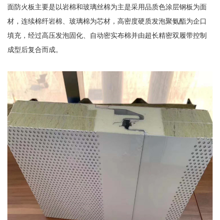
面防火板主要是以岩棉和玻璃丝棉为主是采用品质色涂层钢板为面
材，连续棉纤岩棉、玻璃棉为芯材，高密度硬质发泡聚氨酯为企口
填充，经过高压发泡固化、自动密实布棉并由超长精密双履带控制
成型后复合而成。