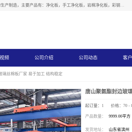
山东中汇彩钢有限公司专业从事聚氨酯封边岩棉板、岩棉板的生产制造，主要产品有：净化板，手工净化板，岩棉净化板，彩钢板，聚氨酯封边岩棉复合板，聚氨酯封边岩棉夹芯板。
视频
公司介绍
公司动态
客
玻璃丝棉板厂家 易于加工 结构稳定
唐山聚氨酯封边玻璃
起订量：1 价格：70 - 
产品数量：
9999.00平方
发货地址：
山东省滨州