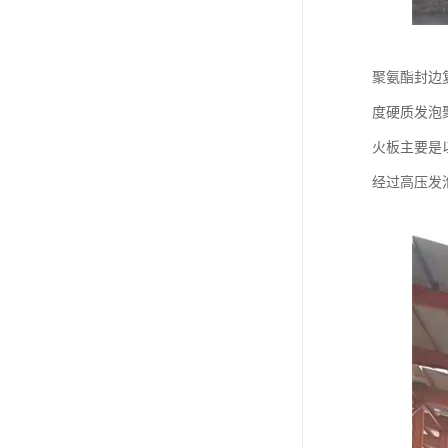
聚氨酯封边
度硬质发泡
火板主要是
经过高压发