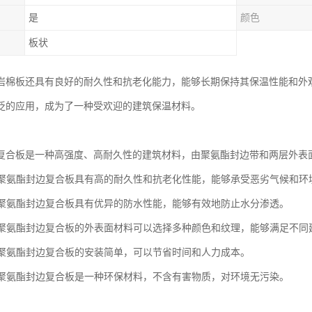
是
颜色
板状
岩棉板还具有良好的耐久性和抗老化能力，能够长期保持其保温性能和外
泛的应用，成为了一种受欢迎的建筑保温材料。
复合板是一种高强度、高耐久性的建筑材料，由聚氨酯封边带和两层外表
性：聚氨酯封边复合板具有高的耐久性和抗老化性能，能够承受恶劣气候和环
性：聚氨酯封边复合板具有优异的防水性能，能够有效地防止水分渗透。
性：聚氨酯封边复合板的外表面材料可以选择多种颜色和纹理，能够满足不同
装：聚氨酯封边复合板的安装简单，可以节省时间和人力成本。
性：聚氨酯封边复合板是一种环保材料，不含有害物质，对环境无污染。