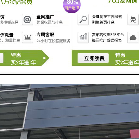
性：聚氨酯封边能够耐受一定温度范围内的高温，不易变形或熔化。
性：聚氨酯封边可以根据不同的颜色和纹路，与家具表面相协调，使家具更加
加工：聚氨酯封边易于加工、切割和安装，可以根据不同的家具形状和尺寸进