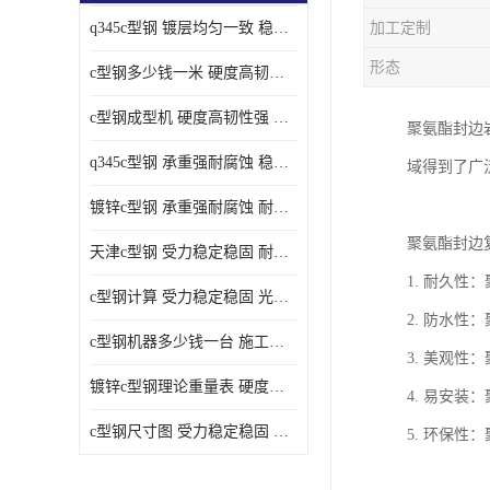
q345c型钢 镀层均匀一致 稳重支撑承载力大
加工定制
形态
c型钢多少钱一米 硬度高韧性强 光洁无毛刺
c型钢成型机 硬度高韧性强 防腐耐蚀性能好
聚氨酯封边
q345c型钢 承重强耐腐蚀 稳重支撑承载力大
域得到了广
镀锌c型钢 承重强耐腐蚀 耐腐蚀 耐高温
聚氨酯封边
天津c型钢 受力稳定稳固 耐腐蚀 耐高温
1. 耐久
c型钢计算 受力稳定稳固 光洁无毛刺
2. 防水
c型钢机器多少钱一台 施工方便简单 稳重支撑承载力大
3. 美观
镀锌c型钢理论重量表 硬度高韧性强 光洁无毛刺
4. 易安
c型钢尺寸图 受力稳定稳固 光洁无毛刺
5. 环保