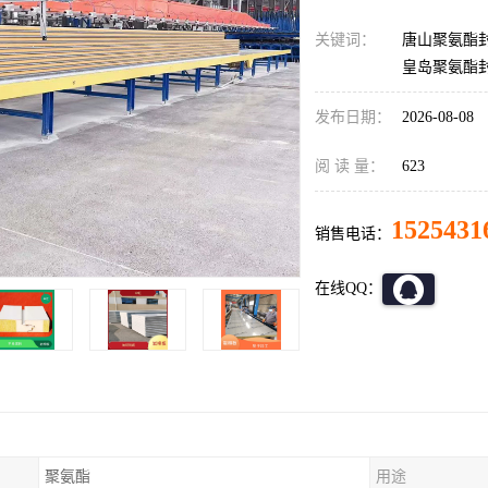
关键词：
唐山聚氨酯
皇岛聚氨酯
发布日期：
2026-08-08
阅 读 量：
623
1525431
销售电话：
在线QQ：
聚氨酯
用途