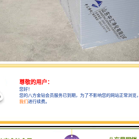
是一种用于家具制造的边缘封闭材料，具有以下特点：
性：聚氨酯封边具有出色的耐磨性，能够抵御家具表面受到的摩擦和磨损。
学性：聚氨酯封边能够耐受一定程度的化学腐蚀，不易受到酸碱等物质的侵蚀