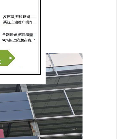
美观。
行定制。