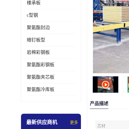
楼承板
c型钢
聚氨酯封边
暗钉板型
岩棉彩钢板
聚氨酯彩钢板
聚氨酯夹芯板
聚氨酯冷库板
产品描述
最新供应商机
更多
芯材