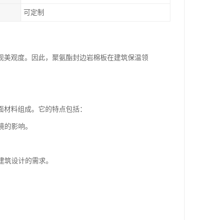
可定制
观美观度。因此，聚氨酯封边岩棉板在建筑保温领
面材料组成。它的特点包括：
境的影响。
建筑设计的需求。