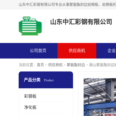
山东中汇彩钢有限公司
公司首页
供应商机
企业
当前位置：
首页
>
供应商机
>
聚氨酯封边
> 唐山聚氨酯封边
产品分类
Product
彩钢板
净化板