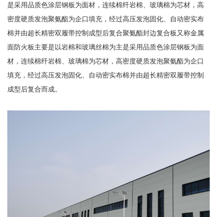
是采用品质色涂层钢板为面材，连续棉纤岩棉、玻璃棉为芯材，高
密度硬质发泡聚氨酯为企口填充，经过高压发泡固化、自动密实布
棉并由超长精密双履带控制成型后复合聚氨酯封边复合板又称金属
面防火板主要是以岩棉和玻璃丝棉为主是采用品质色涂层钢板为面
材，连续棉纤岩棉、玻璃棉为芯材，高密度硬质发泡聚氨酯为企口
填充，经过高压发泡固化、自动密实布棉并由超长精密双履带控制
成型后复合而成。