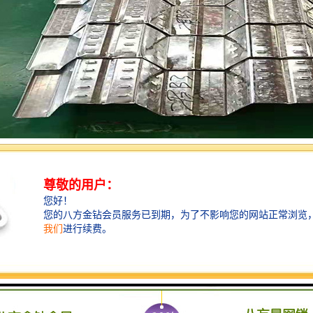
用是是在施工阶段能够承受湿混凝土及施工荷载的。制作楼承板的步骤是
和受力钢筋形成一个整体。