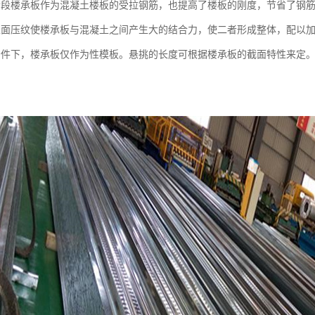
阶段楼承板作为混凝土楼板的受拉钢筋，也提高了楼板的刚度，节省了钢
表面压纹使楼承板与混凝土之间产生大的结合力，使二者形成整体，配以
条件下，楼承板仅作为性模板。悬挑的长度可根据楼承板的截面特性来定