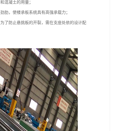
筋和混凝土的用量；
加劲肋，使楼承板系统具有高强承载力；
。为了防止悬挑板的开裂，需在支座处依的设计配