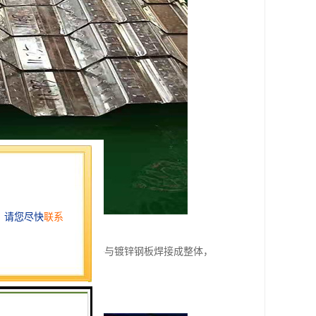
将楼承板焊接成，然后将与镀锌钢板焊接成整体，