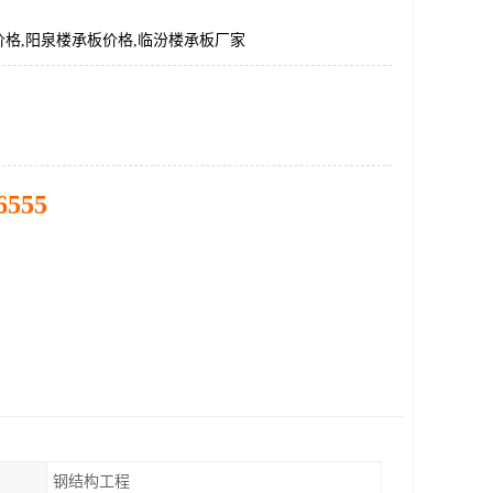
格,阳泉楼承板价格,临汾楼承板厂家
6555
钢结构工程