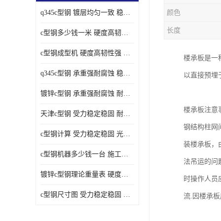
q345c型钢 镀层均匀一致 稳重支撑承载力大
颜色
长度
c型钢多少钱一米 硬度高韧性强 光洁无毛刺
c型钢成型机 硬度高韧性强 防腐耐蚀性能好
楼承板是一
q345c型钢 承重强耐腐蚀 稳重支撑承载力大
以直接预埋
镀锌c型钢 承重强耐腐蚀 耐腐蚀 耐高温
楼承板注意
天津c型钢 受力稳定稳固 耐腐蚀 耐高温
钢结构柱网间
c型钢计算 受力稳定稳固 光洁无毛刺
装楼承板，
c型钢机器多少钱一台 施工方便简单 稳重支撑承载力大
法吊运的问
镀锌c型钢理论重量表 硬度高韧性强 光洁无毛刺
时操作人员
c型钢尺寸图 受力稳定稳固 光洁无毛刺
流.因楼承