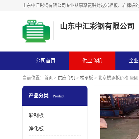
山东中汇彩钢有限公司
公司首页
供应商机
企业
当前位置：
首页
>
供应商机
>
楼承板
> 北京楼承板价格 坚
产品分类
Product
彩钢板
净化板