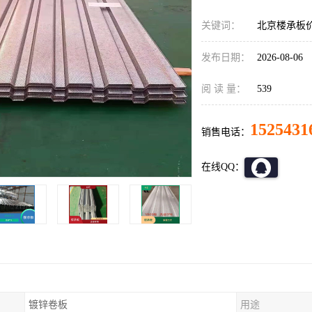
关键词：
北京楼承板价
发布日期：
2026-08-06
阅 读 量：
539
1525431
销售电话：
在线QQ：
镀锌卷板
用途