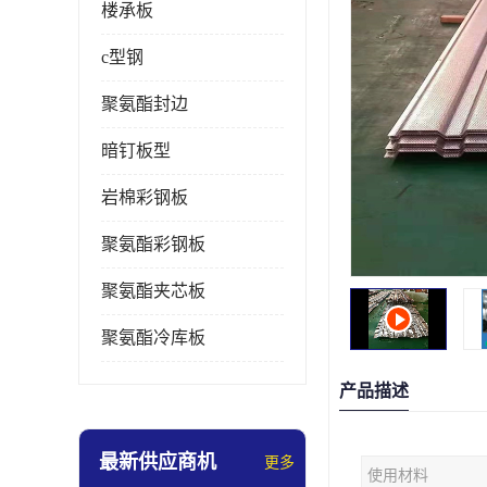
楼承板
c型钢
聚氨酯封边
暗钉板型
岩棉彩钢板
聚氨酯彩钢板
聚氨酯夹芯板
聚氨酯冷库板
产品描述
最新供应商机
更多
使用材料