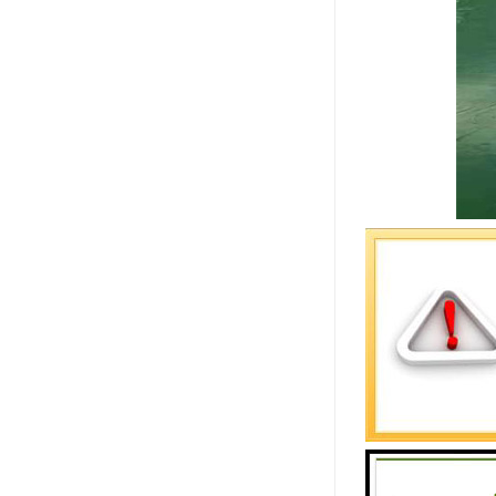
楼承板的作
使他们模板