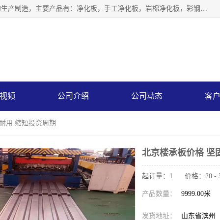
山东中汇彩钢有限公司专业从事聚氨酯封边岩棉板、岩棉板的生产制造，主要产品有：净化板，手工净化板，岩棉净化板，彩钢板，聚氨酯封边岩棉复合板，聚氨酯封边岩棉夹芯板。
视频
公司介绍
公司动态
客
固耐用 缩短投资周期
北京楼承板价格 坚
起订量：1 价格：20 - 
产品数量：
9999.00米
发货地址：
山东省滨州