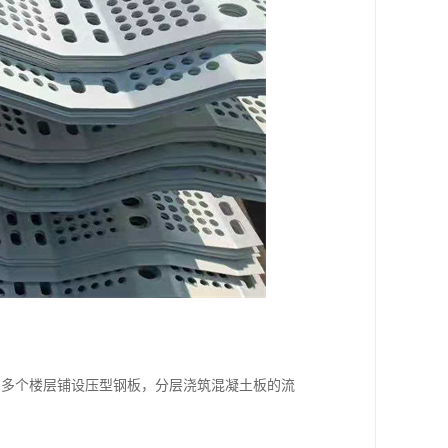
用多个楼层铺设压型钢板，分层浇筑混凝土板的流