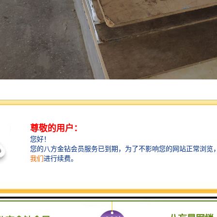
节省成本：相比于机器制作的净化板，手工制作的净化板成本较低，可以