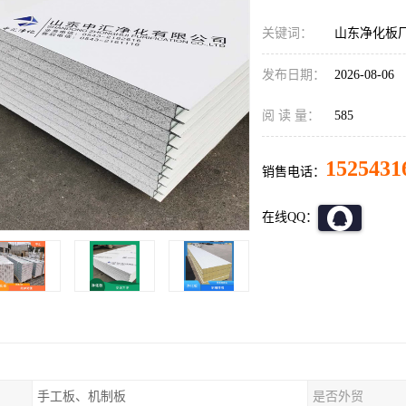
关键词：
山东净化板
发布日期：
2026-08-06
阅 读 量：
585
1525431
销售电话：
在线QQ：
手工板、机制板
是否外贸