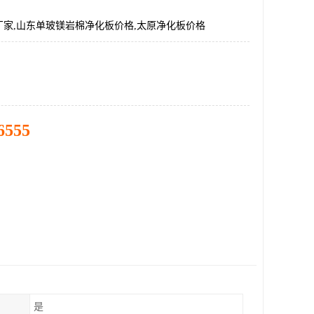
厂家,山东单玻镁岩棉净化板价格,太原净化板价格
6555
是