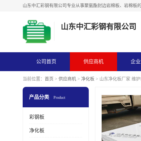
山东中汇彩钢有限公司
公司首页
供应商机
企业
当前位置：
首页
>
供应商机
>
净化板
> 山东净化板厂家 维
产品分类
Product
彩钢板
净化板