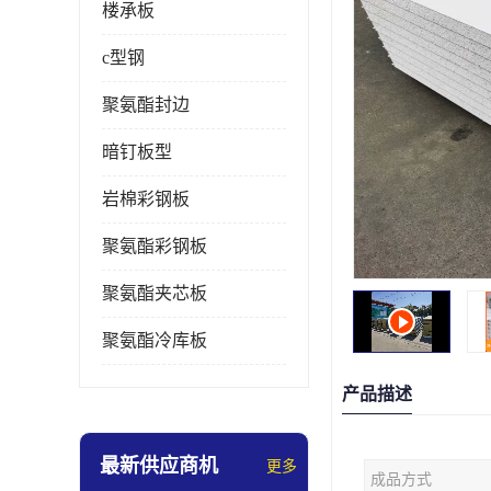
楼承板
c型钢
聚氨酯封边
暗钉板型
岩棉彩钢板
聚氨酯彩钢板
聚氨酯夹芯板
聚氨酯冷库板
产品描述
最新供应商机
更多
成品方式