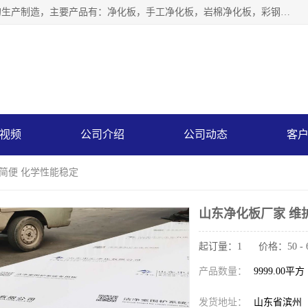
山东中汇彩钢有限公司专业从事聚氨酯封边岩棉板、岩棉板的生产制造，主要产品有：净化板，手工净化板，岩棉净化板，彩钢板，聚氨酯封边岩棉复合板，聚氨酯封边岩棉夹芯板。
视频
公司介绍
公司动态
客
护简便 化学性能稳定
山东净化板厂家 维
起订量：1 价格：50 - 
产品数量：
9999.00平方
发货地址：
山东省滨州