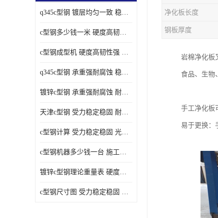
q345c型钢 镀层均匀一致 稳重支撑承载力大
净化板长度
钢板厚度
c型钢多少钱一米 硬度高韧性强 光洁无毛刺
c型钢成型机 硬度高韧性强 防腐耐蚀性能好
岩棉净化板
q345c型钢 承重强耐腐蚀 稳重支撑承载力大
食品、生物
镀锌c型钢 承重强耐腐蚀 耐腐蚀 耐高温
手工净化板
天津c型钢 受力稳定稳固 耐腐蚀 耐高温
易于更换：
c型钢计算 受力稳定稳固 光洁无毛刺
c型钢机器多少钱一台 施工方便简单 稳重支撑承载力大
镀锌c型钢理论重量表 硬度高韧性强 光洁无毛刺
c型钢尺寸图 受力稳定稳固 光洁无毛刺